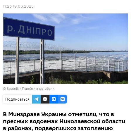
11:25 19.06.2023
© Sputnik
/
Перейти в фотобанк
Подписаться
В Минздраве Украины отметили, что в
пресных водоемах Николаевской области
в районах, подвергшихся затоплению