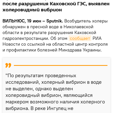
после разрушения Каховской ГЭС, выявлен
холеровидный вибрион
ВИЛЬНЮС, 19 июн – Sputnik.
Возбудитель холеры
обнаружен в пресной воде в Николаевской
области в результате разрушения Каховской
гидроэлектростанции. Об этом
сообщает
РИА
Новости со ссылкой на областной центр контроля
и профилактики болезней Минздрава Украины.
"По результатам проведенных
исследований, холерный вибрион в воде
не выделен, однако выделен
холеровидный вибрион, являющийся
маркером возможного наличия холерного
вибриона. В реке Ингулец не