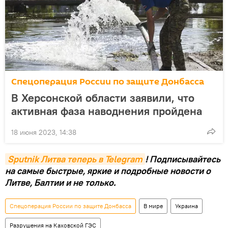
Спецоперация России по защите Донбасса
В Херсонской области заявили, что
активная фаза наводнения пройдена
18 июня 2023, 14:38
Sputnik Литва теперь в Telegram
! Подписывайтесь
на самые быстрые, яркие и подробные новости о
Литве, Балтии и не только.
Спецоперация России по защите Донбасса
В мире
Украина
Разрушения на Каховской ГЭС