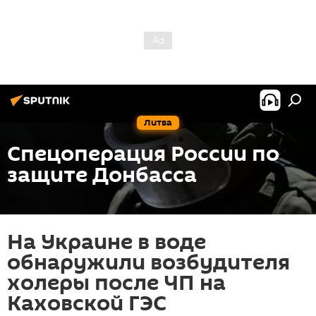
Литва
Спецоперация России по
защите Донбасса
На Украине в воде
обнаружили возбудителя
холеры после ЧП на
Каховской ГЭС