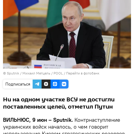
© Sputnik / Михаил Метцель / POOL
/
Перейти в фотобанк
Подписаться
Ни на одном участке ВСУ не достигли
поставленных целей, отметил Путин
ВИЛЬНЮС, 9 июн – Sputnik.
Контрнаступление
украинских войск началось, о чем говорит
использование Киевом стратегических резервов,