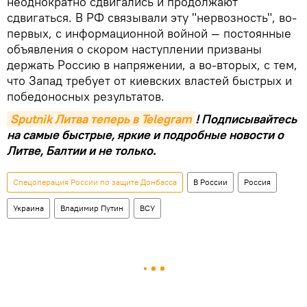
неоднократно сдвигались и продолжают
сдвигаться. В РФ связывали эту "нервозность", во-
первых, с информационной войной — постоянные
объявления о скором наступлении призваны
держать Россию в напряжении, а во-вторых, с тем,
что Запад требует от киевских властей быстрых и
победоносных результатов.
Sputnik Литва теперь в Telegram
! Подписывайтесь
на самые быстрые, яркие и подробные новости о
Литве, Балтии и не только.
Спецоперация России по защите Донбасса
В России
Россия
Украина
Владимир Путин
ВСУ