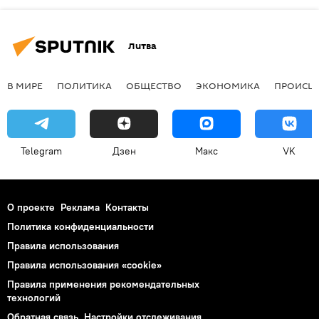
Литва
В МИРЕ
ПОЛИТИКА
ОБЩЕСТВО
ЭКОНОМИКА
ПРОИСШ
Telegram
Дзен
Макс
VK
О проекте
Реклама
Контакты
Политика конфиденциальности
Правила использования
Правила использования «cookie»
Правила применения рекомендательных
технологий
Обратная связь
Настройки отслеживания