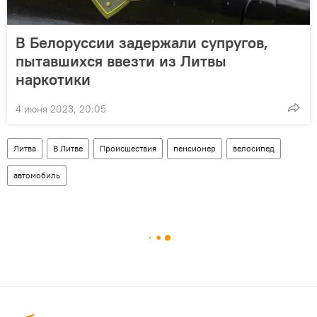
В Белоруссии задержали супругов,
пытавшихся ввезти из Литвы
наркотики
4 июня 2023, 20:05
Литва
В Литве
Происшествия
пенсионер
велосипед
автомобиль