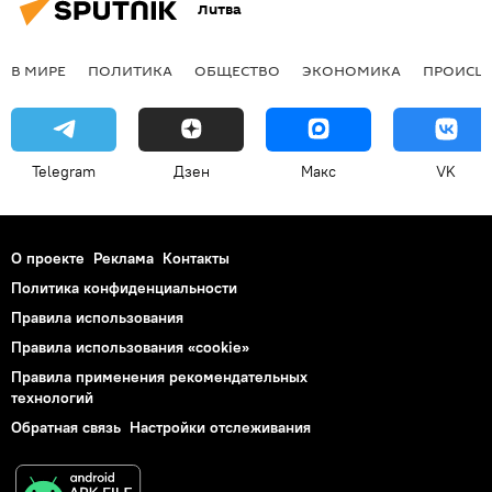
Литва
В МИРЕ
ПОЛИТИКА
ОБЩЕСТВО
ЭКОНОМИКА
ПРОИСШ
Telegram
Дзен
Макс
VK
О проекте
Реклама
Контакты
Политика конфиденциальности
Правила использования
Правила использования «cookie»
Правила применения рекомендательных
технологий
Обратная связь
Настройки отслеживания