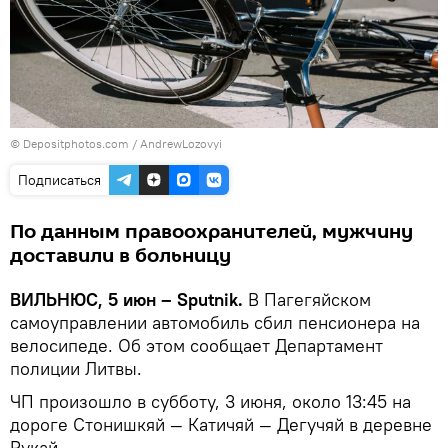
© Depositphotos.com / AndrewLozovyi
Подписаться
По данным правоохранителей, мужчину
доставили в больницу
ВИЛЬНЮС, 5 июн – Sputnik.
В Пагегяйском
самоуправлении автомобиль сбил пенсионера на
велосипеде. Об этом сообщает Департамент
полиции Литвы.
ЧП произошло в субботу, 3 июня, около 13:45 на
дороге Стонишкяй — Катичяй — Дегучяй в деревне
Рукай.