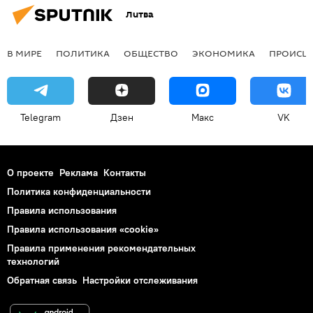
Литва
В МИРЕ
ПОЛИТИКА
ОБЩЕСТВО
ЭКОНОМИКА
ПРОИСШ
Telegram
Дзен
Макс
VK
О проекте
Реклама
Контакты
Политика конфиденциальности
Правила использования
Правила использования «cookie»
Правила применения рекомендательных
технологий
Обратная связь
Настройки отслеживания