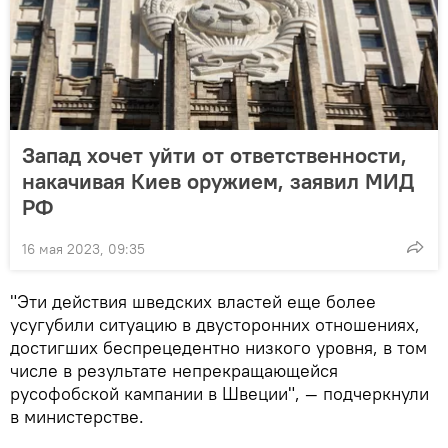
Запад хочет уйти от ответственности,
накачивая Киев оружием, заявил МИД
РФ
16 мая 2023, 09:35
"Эти действия шведских властей еще более
усугубили ситуацию в двусторонних отношениях,
достигших беспрецедентно низкого уровня, в том
числе в результате непрекращающейся
русофобской кампании в Швеции", — подчеркнули
в министерстве.