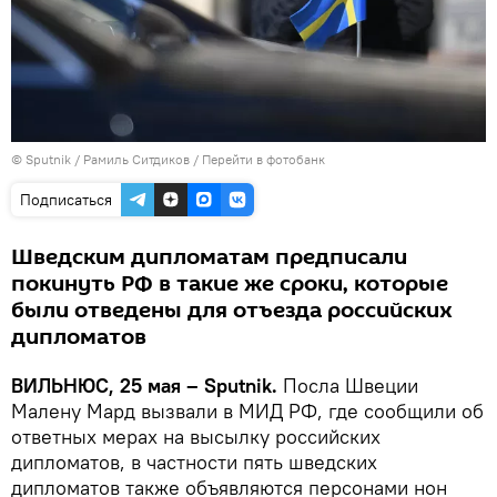
© Sputnik / Рамиль Ситдиков
/
Перейти в фотобанк
Подписаться
Шведским дипломатам предписали
покинуть РФ в такие же сроки, которые
были отведены для отъезда российских
дипломатов
ВИЛЬНЮС, 25 мая – Sputnik.
Посла Швеции
Малену Мард вызвали в МИД РФ, где сообщили об
ответных мерах на высылку российских
дипломатов, в частности пять шведских
дипломатов также объявляются персонами нон