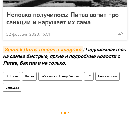
Неловко получилось: Литва вопит про
санкции и нарушает их сама
22 февраля 2023, 15:51
Sputnik Литва теперь в Telegram
! Подписывайтесь
на самые быстрые, яркие и подробные новости о
Литве, Балтии и не только.
В Литве
Литва
Габриэлюс Ландсбергис
ЕС
Белоруссия
санкции