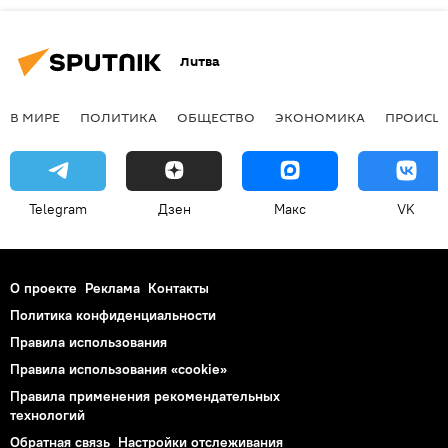
Литва
В МИРЕ
ПОЛИТИКА
ОБЩЕСТВО
ЭКОНОМИКА
ПРОИСШ
Telegram
Дзен
Макс
VK
О проекте
Реклама
Контакты
Политика конфиденциальности
Правила использования
Правила использования «cookie»
Правила применения рекомендательных
технологий
Обратная связь
Настройки отслеживания