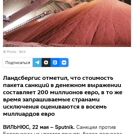
© Photo : БКК
Подписаться
Ландсбергис отметил, что стоимость
пакета санкций в денежном выражении
составляет 200 миллионов евро, в то же
время запрашиваемые странами
исключения оцениваются в восемь
миллиардов евро
ВИЛЬНЮС, 22 мая – Sputnik.
Санкции против
Белоруссии не удается принять более полугода,