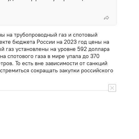
ны на трубопроводный газ и спотовый
екте бюджета России на 2023 год цены на
й газ установлены на уровне 592 доллара
на спотового газа в мире упала до 370
тров. То есть вне зависимости от санкций
 стремиться сокращать закупки российского