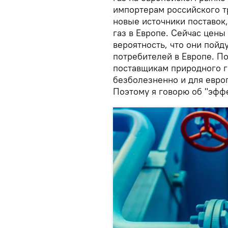
импортерам российского т
новые источники поставок,
газ в Европе. Сейчас цены
вероятность, что они пойду
потребителей в Европе. По
поставщикам природного г
безболезненно и для европ
Поэтому я говорю об "эффе