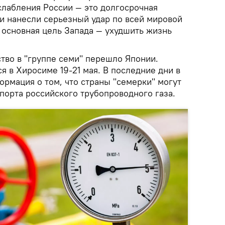
слабления России — это долгосрочная
ии нанесли серьезный удар по всей мировой
 основная цель Запада — ухудшить жизнь
тво в "группе семи" перешло Японии.
я в Хиросиме 19-21 мая. В последние дни в
рмация о том, что страны "семерки" могут
порта российского трубопроводного газа.