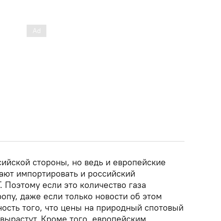
сийской стороны, но ведь и европейские
ают импортировать и российский
. Поэтому если это количество газа
ропу, даже если только новости об этом
ность того, что цены на природный спотовый
вырастут. Кроме того, европейским