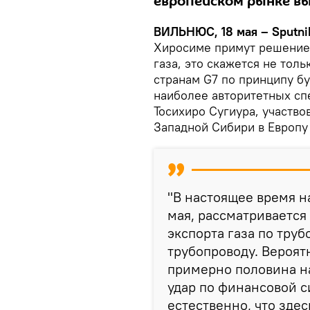
европейском рынке в
ВИЛЬНЮС, 18 мая – Sputni
Хиросиме примут решение 
газа, это скажется не тол
странам G7 по принципу б
наиболее авторитетных сп
Тосихиро Сугиура, участво
Западной Сибири в Европу
"В настоящее время н
мая, рассматривается
экспорта газа по труб
трубопроводу. Вероятн
примерно половина на
удар по финансовой 
естественно, что здес