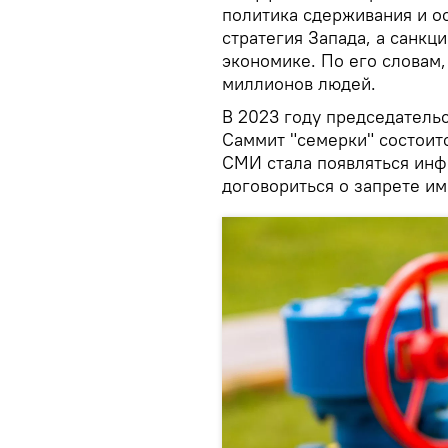
политика сдерживания и о
стратегия Запада, а санкц
экономике. По его словам,
миллионов людей.
В 2023 году председательс
Саммит "семерки" состоитс
СМИ стала появляться инфо
договориться о запрете им