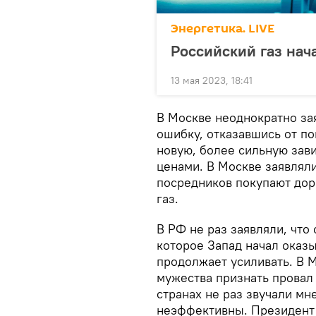
Энергетика. LIVE
Российский газ нач
13 мая 2023, 18:41
В Москве неоднократно за
ошибку, отказавшись от по
новую, более сильную зав
ценами. В Москве заявляли,
посредников покупают дор
газ.
В РФ не раз заявляли, что
которое Запад начал оказы
продолжает усиливать. В М
мужества признать провал
странах не раз звучали мн
неэффективны. Президент 