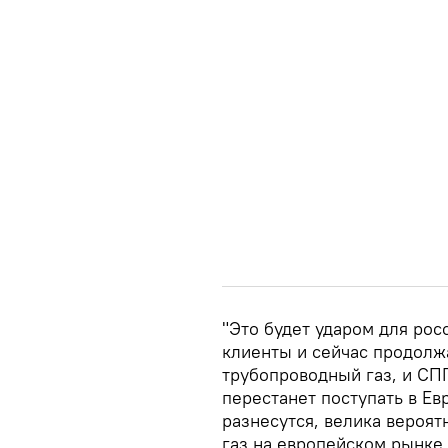
"Это будет ударом для рос
клиенты и сейчас продолж
трубопроводный газ, и СПГ
перестанет поступать в Ев
разнесутся, велика вероят
газ на европейском рынке 