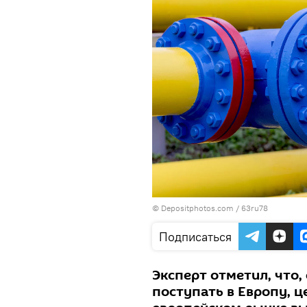
© Depositphotos.com /
63ru78
Подписаться
Эксперт отметил, что,
поступать в Европу, ц