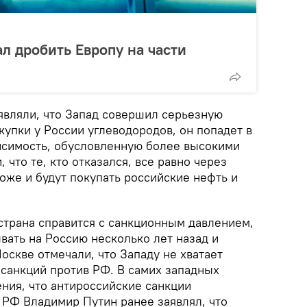
ал дробить Европу на части
являли, что Запад совершил серьезную
купки у России углеводородов, он попадет в
исимость, обусловленную более высокими
 что те, кто отказался, все равно через
оже и будут покупать российские нефть и
 страна справится с санкционным давлением,
вать на Россию несколько лет назад и
оскве отмечали, что Западу не хватает
 санкций против РФ. В самих западных
ения, что антироссийские санкции
РФ Владимир Путин ранее заявлял, что