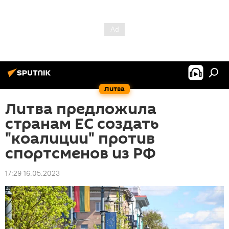
Литва
Литва предложила
странам ЕС создать
"коалиции" против
спортсменов из РФ
17:29 16.05.2023