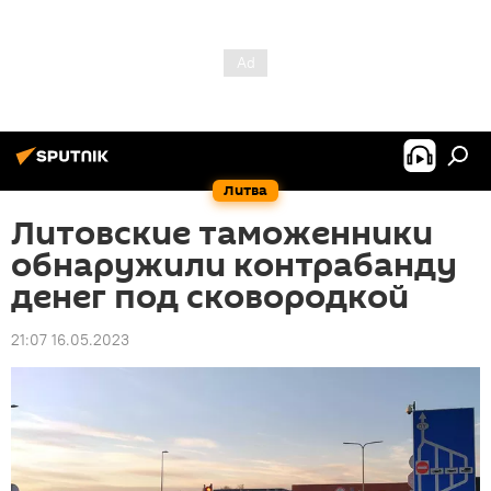
Литва
Литовские таможенники
обнаружили контрабанду
денег под сковородкой
21:07 16.05.2023