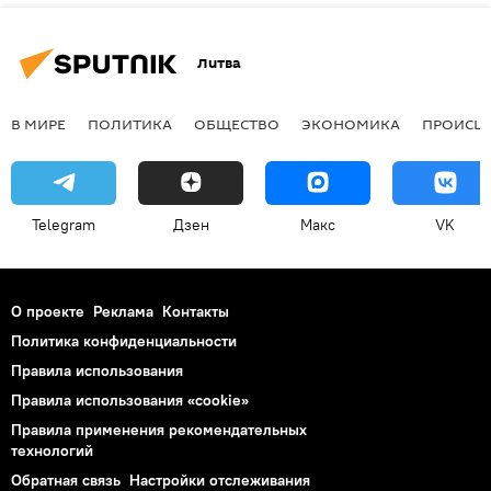
Литва
В МИРЕ
ПОЛИТИКА
ОБЩЕСТВО
ЭКОНОМИКА
ПРОИСШ
Telegram
Дзен
Макс
VK
О проекте
Реклама
Контакты
Политика конфиденциальности
Правила использования
Правила использования «cookie»
Правила применения рекомендательных
технологий
Обратная связь
Настройки отслеживания