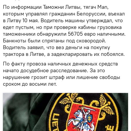
По информации Таможни Литвы, тягач Man,
которым управлял гражданин Белоруссии, въехал
в Литву 10 мая. Водитель машины утверждал, что
едет пустым, но при проверке кабины грузовика
таможенники обнаружили 56705 евро наличными.
Банкноты были спрятаны под сковородой.
Водитель заявил, что вез деньги на покупку
трактора в Литве, а задекларировать их побоялся.
По факту провоза наличных денежных средств
начато досудебное расследование. За это
нарушение грозит штраф или лишение свободы
сроком до восьми лет.