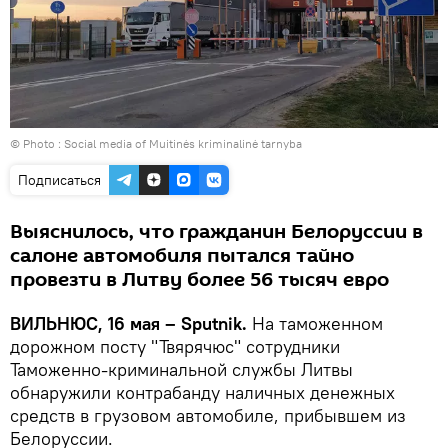
© Photo : Social media of Muitinės kriminalinė tarnyba
Подписаться
Выяснилось, что гражданин Белоруссии в
салоне автомобиля пытался тайно
провезти в Литву более 56 тысяч евро
ВИЛЬНЮС, 16 мая – Sputnik.
На таможенном
дорожном посту "Твярячюс" сотрудники
Таможенно-криминальной службы Литвы
обнаружили контрабанду наличных денежных
средств в грузовом автомобиле, прибывшем из
Белоруссии.