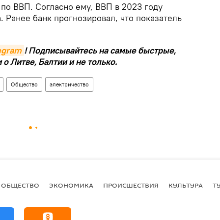
по ВВП. Согласно ему, ВВП в 2023 году
а. Ранее банк прогнозировал, что показатель
legram
! Подписывайтесь на самые быстрые,
о Литве, Балтии и не только.
Общество
электричество
ОБЩЕСТВО
ЭКОНОМИКА
ПРОИСШЕСТВИЯ
КУЛЬТУРА
Т