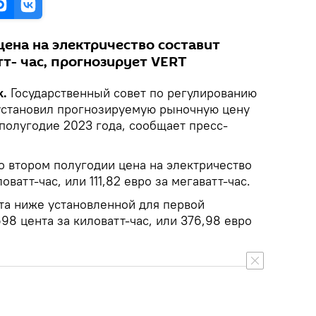
ена на электричество составит
тт- час, прогнозирует VERT
k.
Государственный совет по регулированию
установил прогнозируемую рыночную цену
полугодие 2023 года, сообщает пресс-
о втором полугодии цена на электричество
ловатт-час, или 111,82 евро за мегаватт-час.
нта ниже установленной для первой
98 цента за киловатт-час, или 376,98 евро