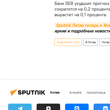
Банк SEB ухудшил прогноз 
сократится на 0,2 процент
вырастет на 0,1 процента.
Sputnik Литва теперь в Te
яркие и подробные новости 
Энергетика. LIVE
В Литве
Литва
Литва
В МИРЕ
ПОЛИТИКА