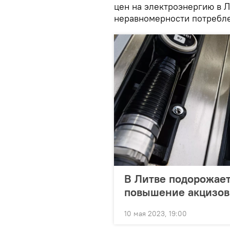
цен на электроэнергию в 
неравномерности потребл
В Литве подорожает
повышение акцизов 
10 мая 2023, 19:00