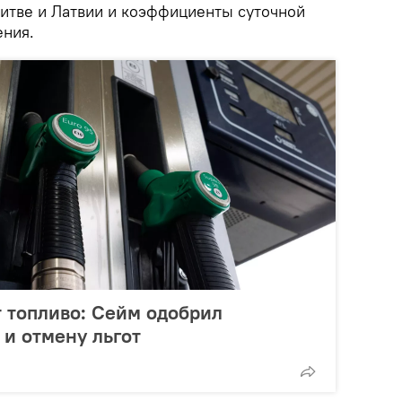
Литве и Латвии и коэффициенты суточной
ения.
 топливо: Сейм одобрил
и отмену льгот