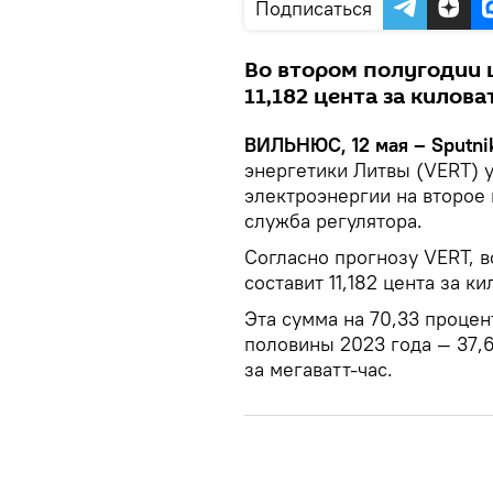
Подписаться
Во втором полугодии ц
11,182 цента за килова
ВИЛЬНЮС, 12 мая – Sputni
энергетики Литвы (VERT) 
электроэнергии на второе 
служба регулятора.
Согласно прогнозу VERT, в
составит 11,182 цента за ки
Эта сумма на 70,33 проце
половины 2023 года — 37,6
за мегаватт-час.