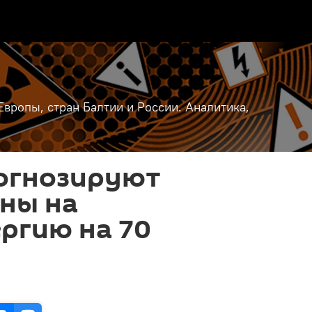
вропы, стран Балтии и России. Аналитика,
рогнозируют
ны на
ргию на 70