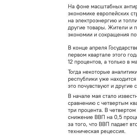
На фоне масштабных антир
экономике европейских ст
на электроэнергию и топл
другие товары. Жители и 
экономии и сокращения по
В конце апреля Государств
первом квартале этого го
12 процентов, а только в м
Тогда некоторые аналитик
республики уже находится 
это почувствуют и другие 
В начале мая стало извест
сравнению с четвертым кв
три процента. В четверто
снижение ВВП на 0,5 проце
за того, что ВВП падает в
техническая рецессия.