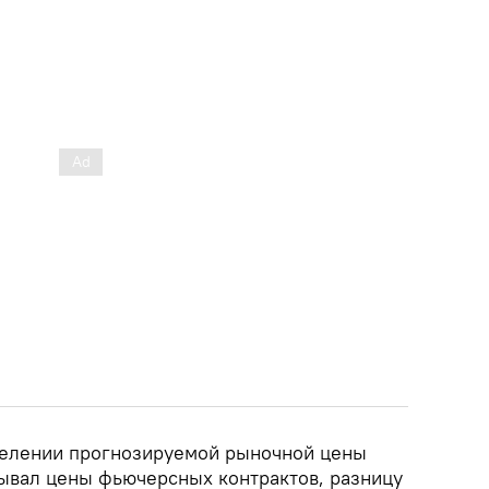
делении прогнозируемой рыночной цены
ывал цены фьючерсных контрактов, разницу