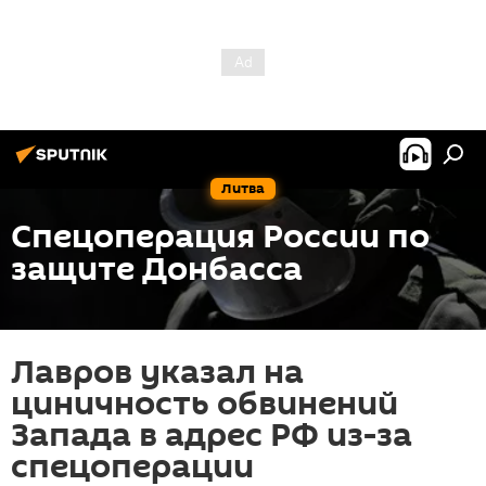
Литва
Спецоперация России по
защите Донбасса
Лавров указал на
циничность обвинений
Запада в адрес РФ из-за
спецоперации