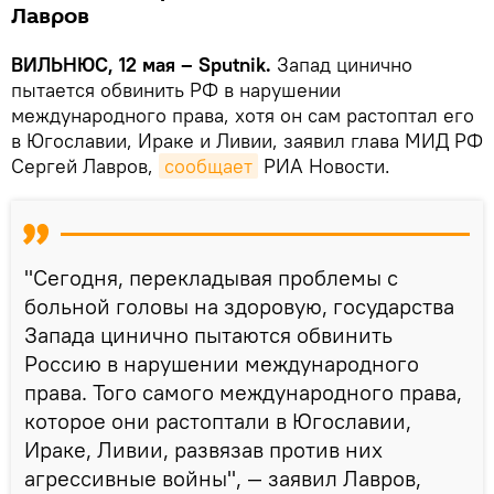
Лавров
ВИЛЬНЮС, 12 мая – Sputnik.
Запад цинично
пытается обвинить РФ в нарушении
международного права, хотя он сам растоптал его
в Югославии, Ираке и Ливии, заявил глава МИД РФ
Сергей Лавров,
сообщает
РИА Новости.
"Сегодня, перекладывая проблемы с
больной головы на здоровую, государства
Запада цинично пытаются обвинить
Россию в нарушении международного
права. Того самого международного права,
которое они растоптали в Югославии,
Ираке, Ливии, развязав против них
агрессивные войны", — заявил Лавров,