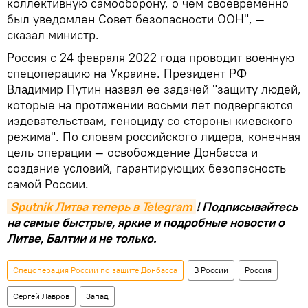
коллективную самооборону, о чем своевременно
был уведомлен Совет безопасности ООН", —
сказал министр.
Россия с 24 февраля 2022 года проводит военную
спецоперацию на Украине. Президент РФ
Владимир Путин назвал ее задачей "защиту людей,
которые на протяжении восьми лет подвергаются
издевательствам, геноциду со стороны киевского
режима". По словам российского лидера, конечная
цель операции — освобождение Донбасса и
создание условий, гарантирующих безопасность
самой России.
Sputnik Литва теперь в Telegram
! Подписывайтесь
на самые быстрые, яркие и подробные новости о
Литве, Балтии и не только.
Спецоперация России по защите Донбасса
В России
Россия
Сергей Лавров
Запад