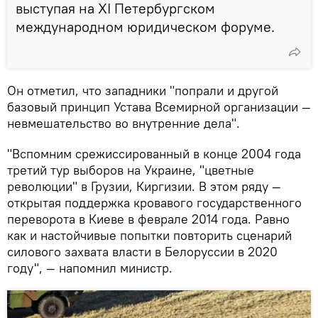
выступая на XI Петербургском
международном юридическом форуме.
Он отметил, что западники "попрали и другой
базовый принцип Устава Всемирной организации —
невмешательство во внутренние дела".
"Вспомним срежиссированный в конце 2004 года
третий тур выборов на Украине, "цветные
революции" в Грузии, Киргизии. В этом ряду —
открытая поддержка кровавого государственного
переворота в Киеве в феврале 2014 года. Равно
как и настойчивые попытки повторить сценарий
силового захвата власти в Белоруссии в 2020
году", — напомнил министр.