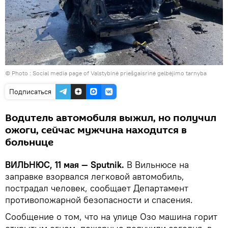
© Photo : Social media page of Valstybinė priešgaisrinė gelbėjimo tarnyba
Подписаться
Водитель автомобиля выжил, но получил
ожоги, сейчас мужчина находится в
больнице
ВИЛЬНЮС, 11 мая — Sputnik.
В Вильнюсе на
заправке взорвался легковой автомобиль,
пострадал человек, сообщает Департамент
противопожарной безопасности и спасения.
Сообщение о том, что на улице Озо машина горит