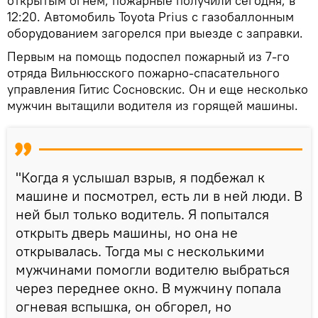
открытым огнем, пожарные получили сегодня, в
12:20. Автомобиль Toyota Prius с газобаллонным
оборудованием загорелся при выезде с заправки.
Первым на помощь подоспел пожарный из 7-го
отряда Вильнюсского пожарно-спасательного
управления Гитис Сосновскис. Он и еще несколько
мужчин вытащили водителя из горящей машины.
"Когда я услышал взрыв, я подбежал к
машине и посмотрел, есть ли в ней люди. В
ней был только водитель. Я попытался
открыть дверь машины, но она не
открывалась. Тогда мы с несколькими
мужчинами помогли водителю выбраться
через переднее окно. В мужчину попала
огневая вспышка, он обгорел, но