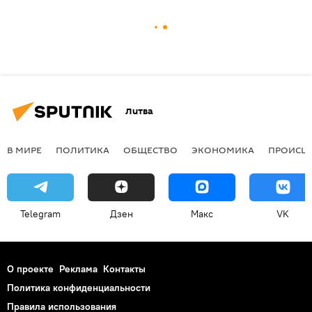
Литва
В МИРЕ
ПОЛИТИКА
ОБЩЕСТВО
ЭКОНОМИКА
ПРОИСШ
Telegram
Дзен
Макс
VK
О проекте
Реклама
Контакты
Политика конфиденциальности
Правила использования