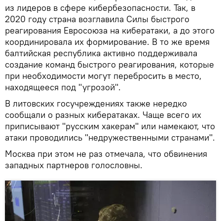
из лидеров в сфере кибербезопасности. Так, в
2020 году страна возглавила Силы быстрого
реагирования Евросоюза на кибератаки, а до этого
координировала их формирование. В то же время
балтийская республика активно поддерживала
создание команд быстрого реагирования, которые
при необходимости могут перебросить в место,
находящееся под "угрозой".
В литовских госучреждениях также нередко
сообщали о разных кибератаках. Чаще всего их
приписывают "русским хакерам" или намекают, что
атаки проводились "недружественными странами".
Москва при этом не раз отмечала, что обвинения
западных партнеров голословны.