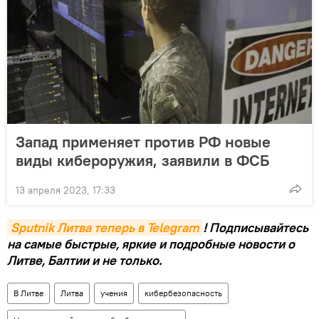
Запад применяет против РФ новые
виды кибероружия, заявили в ФСБ
13 апреля 2023, 17:33
Sputnik Литва теперь в Telegram
! Подписывайтесь
на самые быстрые, яркие и подробные новости о
Литве, Балтии и не только.
В Литве
Литва
учения
кибербезопасность