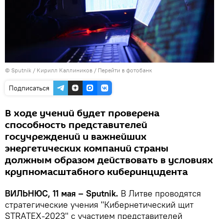
© Sputnik / Кирилл Каллиников
/
Перейти в фотобанк
Подписаться
В ходе учений будет проверена
способность представителей
госучреждений и важнейших
энергетических компаний страны
должным образом действовать в условиях
крупномасштабного киберинцидента
ВИЛЬНЮС, 11 мая – Sputnik.
В Литве проводятся
стратегические учения "Кибернетический щит
STRATEX-2023" с участием представителей