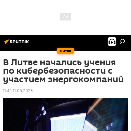
Литва
В Литве начались учения
по кибербезопасности с
участием энергокомпаний
11:45 11.05.2023