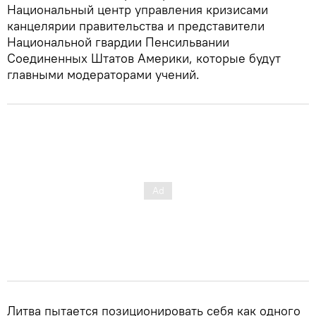
Национальный центр управления кризисами
канцелярии правительства и представители
Национальной гвардии Пенсильвании
Соединенных Штатов Америки, которые будут
главными модераторами учений.
Литва пытается позиционировать себя как одного