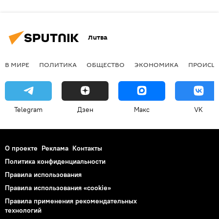
Литва
В МИРЕ
ПОЛИТИКА
ОБЩЕСТВО
ЭКОНОМИКА
ПРОИСШ
Telegram
Дзен
Макс
VK
О проекте
Реклама
Контакты
Политика конфиденциальности
Правила использования
Правила использования «cookie»
Правила применения рекомендательных
технологий