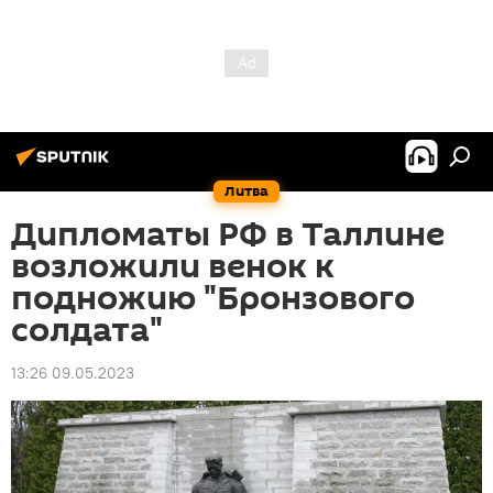
Литва
Дипломаты РФ в Таллине
возложили венок к
подножию "Бронзового
солдата"
13:26 09.05.2023