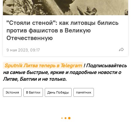
"Стояли стеной": как литовцы бились
против фашистов в Великую
Отечественную
9 мая 2023, 09:17
Sputnik Литва теперь в Telegram
! Подписывайтесь
на самые быстрые, яркие и подробные новости о
Литве, Балтии и не только.
Эстония
В Балтии
День Победы
памятник