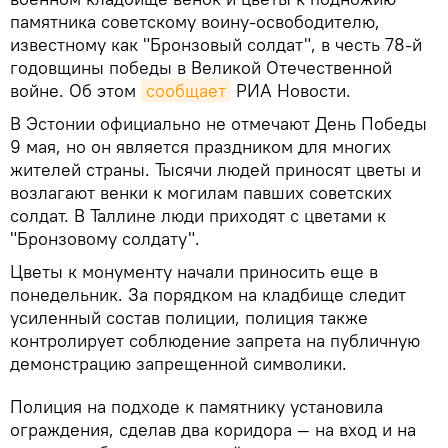
памятника советскому воину-освободителю,
известному как "Бронзовый солдат", в честь 78-й
годовщины победы в Великой Отечественной
войне. Об этом
сообщает
РИА Новости.
В Эстонии официально не отмечают День Победы
9 мая, но он является праздником для многих
жителей страны. Тысячи людей приносят цветы и
возлагают венки к могилам павших советских
солдат. В Таллине люди приходят с цветами к
"Бронзовому солдату".
Цветы к монументу начали приносить еще в
понедельник. За порядком на кладбище следит
усиленный состав полиции, полиция также
контролирует соблюдение запрета на публичную
демонстрацию запрещенной символики.
Полиция на подходе к памятнику установила
ограждения, сделав два коридора — на вход и на