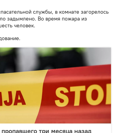
асательной службы, в комнате загорелось
ло задымлено. Во время пожара из
есть человек.
дование.
 пропавшего три месяца назад