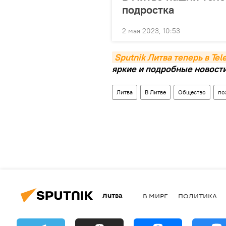
подростка
2 мая 2023, 10:53
Sputnik Литва теперь в Te
яркие и подробные новости 
Литва
В Литве
Общество
по
Литва
В МИРЕ
ПОЛИТИКА