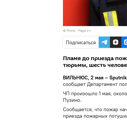
© Photo :
Pagd.lrv
Подписаться
Пламя до приезда по
тюрьмы, шесть челове
ВИЛЬНЮС, 2 мая – Sputnik
сообщает Департамент по
ЧП произошло 1 мая, около
Пузино.
Сообщается, что пожар нач
приезда пожарных потуши