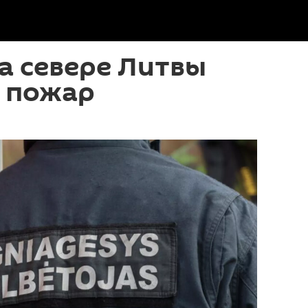
а севере Литвы
 пожар