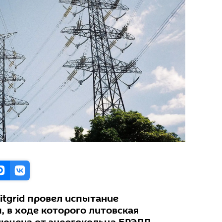
itgrid провел испытание
, в ходе которого литовская