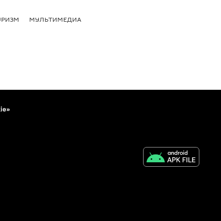
УРИЗМ
МУЛЬТИМЕДИА
ie»