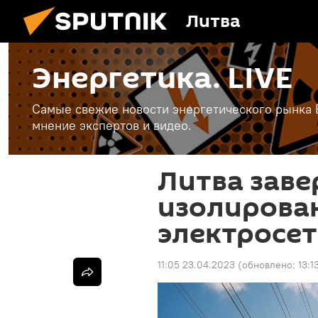
Литва
Энергетика. LIVE
Самые свежие новости энергетического рынка Е
мнение экспертов и видео.
Литва зав
изолирова
электросе
11:05 23.04.2023
(обновлено:
13:1