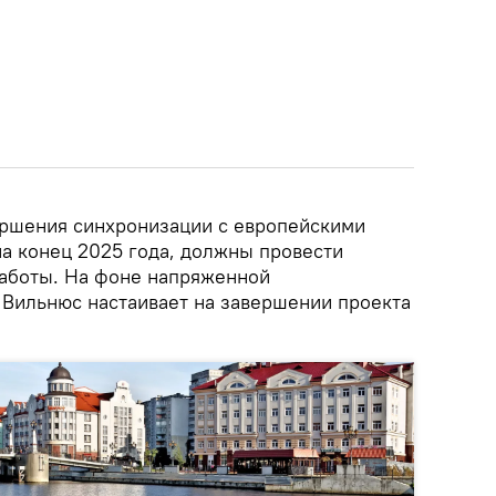
ершения синхронизации с европейскими
на конец 2025 года, должны провести
аботы. На фоне напряженной
 Вильнюс настаивает на завершении проекта