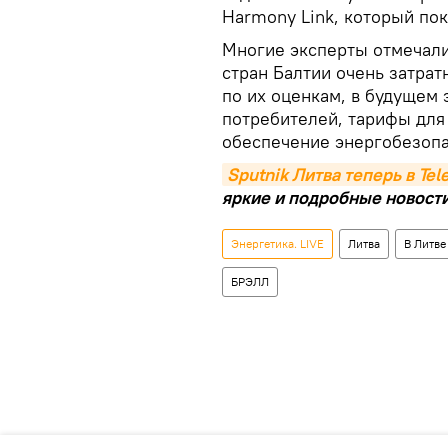
Harmony Link, который пок
Многие эксперты отмечали
стран Балтии очень затрат
по их оценкам, в будущем
потребителей, тарифы для 
обеспечение энергобезопа
Sputnik Литва теперь в Te
яркие и подробные новости 
Энергетика. LIVE
Литва
В Литве
БРЭЛЛ