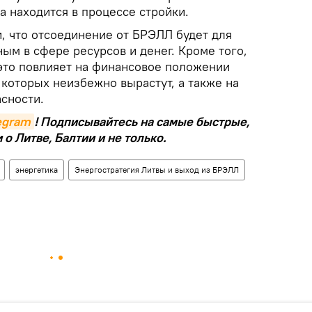
а находится в процессе стройки.
, что отсоединение от БРЭЛЛ будет для
ным в сфере ресурсов и денег. Кроме того,
 это повлияет на финансовое положении
которых неизбежно вырастут, а также на
сности.
legram
! Подписывайтесь на самые быстрые,
о Литве, Балтии и не только.
энергетика
Энергостратегия Литвы и выход из БРЭЛЛ