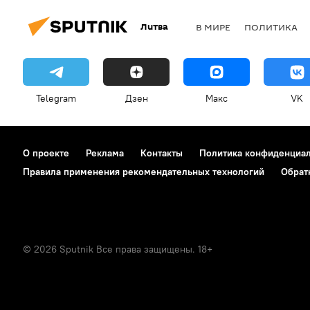
Литва
В МИРЕ
ПОЛИТИКА
Telegram
Дзен
Макс
VK
О проекте
Реклама
Контакты
Политика конфиденциа
Правила применения рекомендательных технологий
Обрат
© 2026 Sputnik Все права защищены. 18+