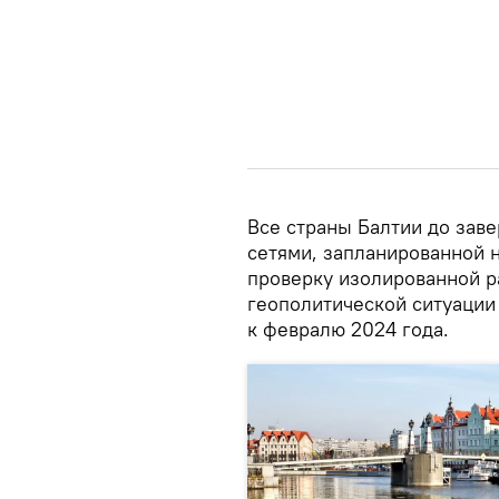
Все страны Балтии до зав
сетями, запланированной 
проверку изолированной р
геополитической ситуации
к февралю 2024 года.