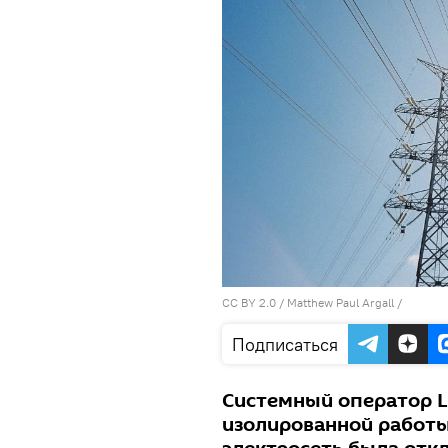
CC BY 2.0
/
Matthew Paul Argall
/
Подписаться
Системный оператор L
изолированной работы