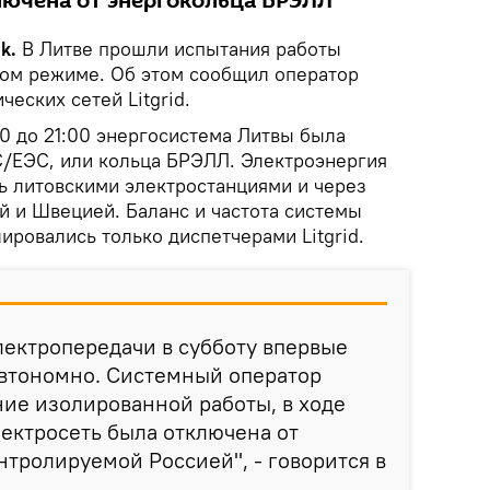
лючена от энергокольца БРЭЛЛ
ik.
В Литве прошли испытания работы
ом режиме. Об этом сообщил оператор
ческих сетей Litgrid.
:00 до 21:00 энергосистема Литвы была
/ЕЭС, или кольца БРЭЛЛ. Электроэнергия
ь литовскими электростанциями и через
 и Швецией. Баланс и частота системы
ровались только диспетчерами Litgrid.
лектропередачи в субботу впервые
автономно. Системный оператор
ание изолированной работы, в ходе
лектросеть была отключена от
тролируемой Россией", - говорится в