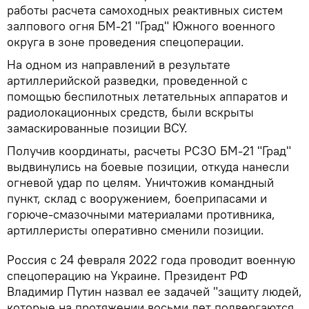
работы расчета самоходных реактивных систем
залпового огня БМ-21 "Град" Южного военного
округа в зоне проведения спецоперации.
На одном из направлений в результате
артиллерийской разведки, проведенной с
помощью беспилотных летательных аппаратов и
радиолокационных средств, были вскрыты
замаскированные позиции ВСУ.
Получив координаты, расчеты РСЗО БМ-21 "Град"
выдвинулись на боевые позиции, откуда нанесли
огневой удар по целям. Уничтожив командный
пункт, склад с вооружением, боеприпасами и
горюче-смазочными материалами противника,
артиллеристы оперативно сменили позиции.
Россия с 24 февраля 2022 года проводит военную
спецоперацию на Украине. Президент РФ
Владимир Путин назвал ее задачей "защиту людей,
которые на протяжении восьми лет подвергаются