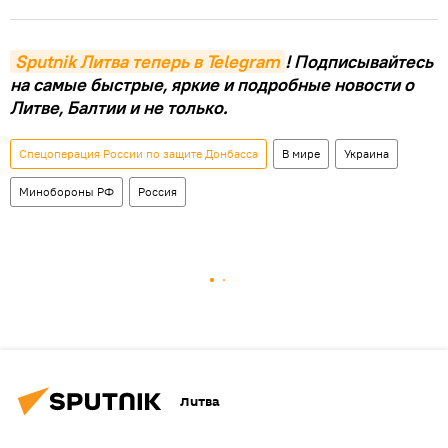
Sputnik Литва теперь в Telegram
! Подписывайтесь
на самые быстрые, яркие и подробные новости о
Литве, Балтии и не только.
Спецоперация России по защите Донбасса
В мире
Украина
Минобороны РФ
Россия
Литва