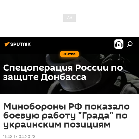
Литва
Спецоперация России по
защите Донбасса
Минобороны РФ показало
боевую работу "Града" по
украинским позициям
11:43 17.04.2023