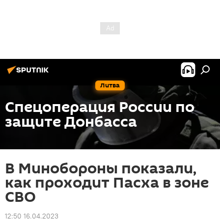
Литва
Спецоперация России по
защите Донбасса
В Минобороны показали,
как проходит Пасха в зоне
СВО
12:50 16.04.2023