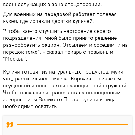
военнослужащих в зоне спецоперации.
Для военных на передовой работает полевая
кухня, где испекли десятки куличей.
"Чтобы как-то улучшить настроение своего
подразделения, мной было принято решение
разнообразить рацион. Отсылаем и соседям, и на
передок тоже", - сказал пекарь с позывным
"Москва".
Куличи готовят из натуральных продуктов: муки,
яиц, растительного масла. Корочка поливается
сгущенкой и посыпается разноцветной стружкой.
Чтобы пасхальная трапеза стала полноценным
завершением Великого Поста, куличи и яйца
необходимо освятить.