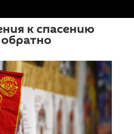
ния к спасению
 обратно