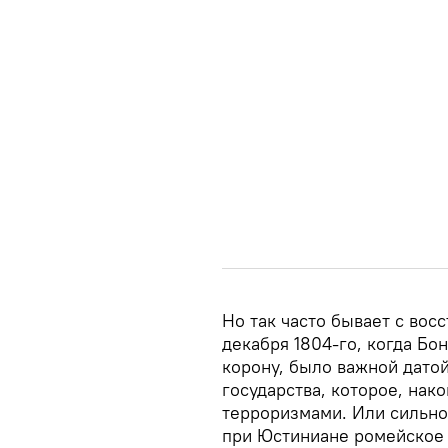
Но так часто бывает с во
декабря 1804-го, когда Бо
корону, было важной дат
государства, которое, на
терроризмами. Или сильно 
при Юстиниане ромейское 