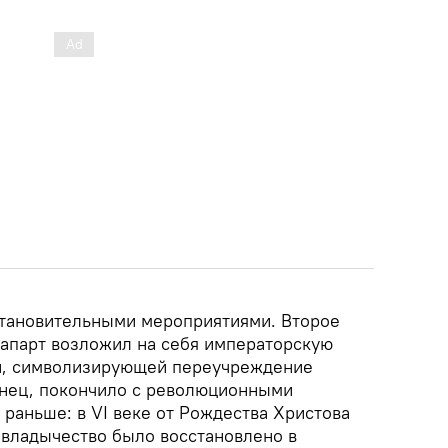
сстановительными мероприятиями. Второе
напарт возложил на себя императорскую
ой, символизирующей переучреждение
конец, покончило с революционными
раньше: в VI веке от Рождества Христова
владычество было восстановлено в