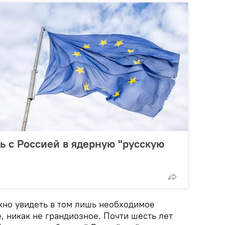
ь с Россией в ядерную "русскую
ожно увидеть в том лишь необходимое
, никак не грандиозное. Почти шесть лет