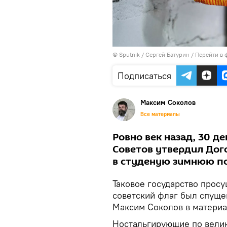
© Sputnik / Сергей Батурин
/
Перейти в 
Подписаться
Максим Соколов
Все материалы
Ровно век назад, 30 де
Советов утвердил Дог
в студеную зимнюю по
Таковое государство просу
советский флаг был спуще
Максим Соколов в материа
Ностальгирующие по велик