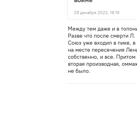
29 декабря 2022, 18:19
Между тем даже и в топони
Разве что после смерти Л. 
Союз уже входил в пике, 
на месте пересечения Лен
собственно, и все. Притом
вторая производная, омма
не было.