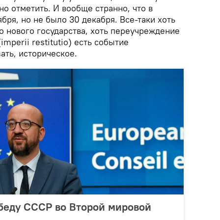
о отметить. И вообще странно, что в
ября, но не было 30 декабря. Все-таки хоть
 нового государства, хоть переучреждение
mperii restitutio) есть событие
ать, историческое.
беду СССР во Второй мировой