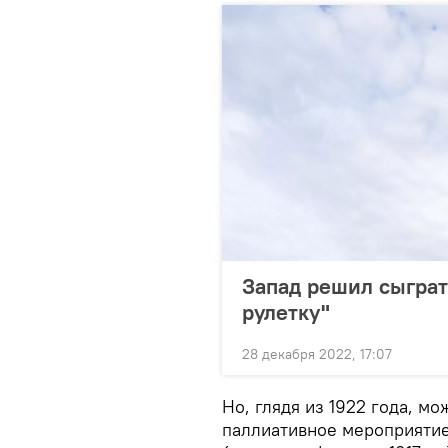
Запад решил сыграт
рулетку"
28 декабря 2022, 17:07
Но, глядя из 1922 года, м
паллиативное мероприятие