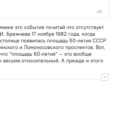
мике это событие почитай что отсутствует.
И. Брежнева 17 ноября 1982 года, когда
в столице появилась площадь 60-летия СССР
инского и Ломоносовского проспектов. Вот,
 что "площадь 60-летия" — это вообще
ж весьма относительный. А прежде и этого