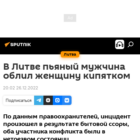
Литва
В Литве пьяный мужчина
облил женщину кипятком
20:02 26.12.2022
Подписаться
По данным правоохранителей, инцидент
произошел в результате бытовой ссоры,
оба участника конфликта были в
нетрезвом состоянии