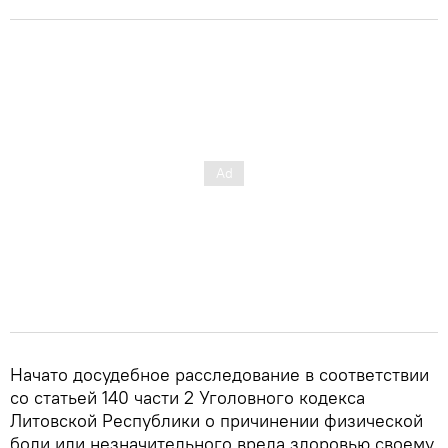
Начато досудебное расследование в соответствии
со статьей 140 части 2 Уголовного кодекса
Литовской Республики о причинении физической
боли или незначительного вреда здоровью своему