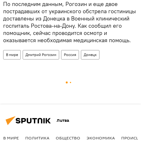
По последним данным, Рогозин и еще двое
пострадавших от украинского обстрела гостиницы
доставлены из Донецка в Военный клинический
госпиталь Ростова-на-Дону. Как сообщил его
помощник, сейчас проводится осмотр и
оказывается необходимая медицинская помощь.
В мире
Дмитрий Рогозин
Россия
Донецк
Литва
В МИРЕ
ПОЛИТИКА
ОБЩЕСТВО
ЭКОНОМИКА
ПРОИСШ