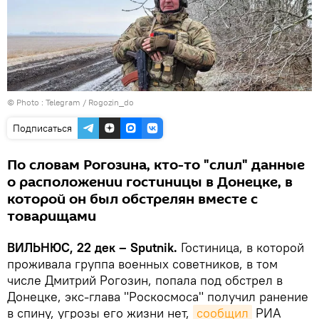
© Photo : Telegram / Rogozin_do
Подписаться
По словам Рогозина, кто-то "слил" данные
о расположении гостиницы в Донецке, в
которой он был обстрелян вместе с
товарищами
ВИЛЬНЮС, 22 дек – Sputnik.
Гостиница, в которой
проживала группа военных советников, в том
числе Дмитрий Рогозин, попала под обстрел в
Донецке, экс-глава "Роскосмоса" получил ранение
в спину, угрозы его жизни нет,
сообщил
РИА