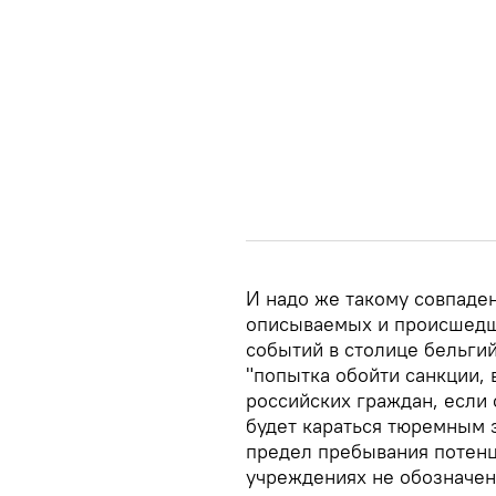
И надо же такому совпаден
описываемых и происшедши
событий в столице бельги
"попытка обойти санкции,
российских граждан, если
будет караться тюремным з
предел пребывания потен
учреждениях не обозначен