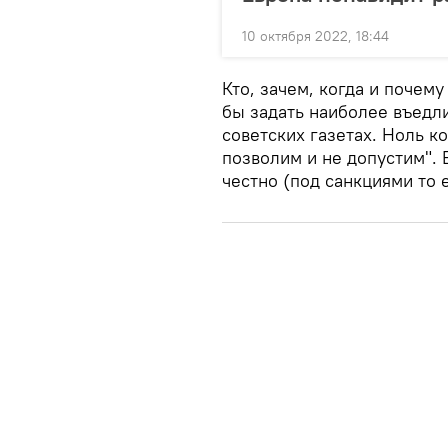
10 октября 2022, 18:44
Кто, зачем, когда и почем
бы задать наиболее въедли
советских газетах. Ноль ко
позволим и не допустим". Е
честно (под санкциями то 