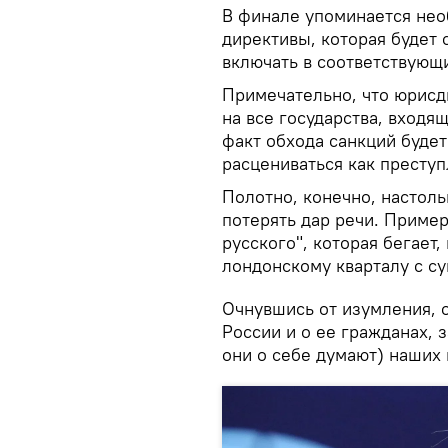
В финале упоминается нео
директивы, которая будет 
включать в соответствующи
Примечательно, что юрисд
на все государства, входящ
факт обхода санкций будет
расцениваться как преступ
Полотно, конечно, настол
потерять дар речи. Пример
русского", которая бегает
лондонскому кварталу с су
Очнувшись от изумления, о
России и о ее гражданах, 
они о себе думают) наших 