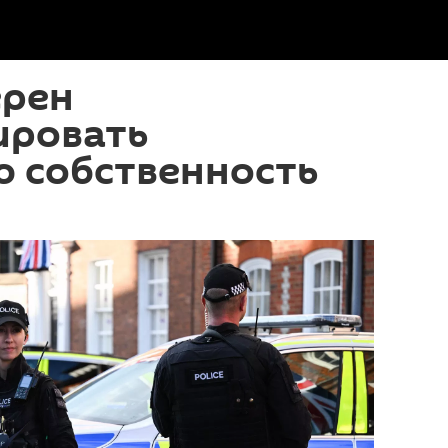
ерен
ировать
ю собственность