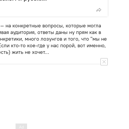
у — на конкретные вопросы, которые могла
вая аудитория, ответы даны ну прям как в
нкретики, много лозунгов и того, что "мы не
сли кто-то кое-где у нас порой, вот именно,
есть) жить не хочет…