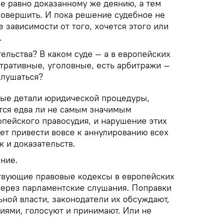
е равно доказанному же деянию, а тем
совершить. И пока решение судебное не
 зависимости от того, хочется этого или
.
тельства? В каком суде — а в европейских
тративные, уголовные, есть арбитражи —
слушаться?
ные детали юридической процедуры,
ется едва ли не самым значимым
пейского правосудия, и нарушение этих
т привести вовсе к аннулированию всех
 и доказательств.
ние.
твующие правовые кодексы в европейских
через парламентские слушания. Поправки
ной власти, законодатели их обсуждают,
иями, голосуют и принимают. Или не