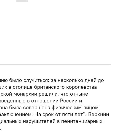
ию было случиться: за несколько дней до
х в столице британского королевства
йской монархии решили, что отныне
 введенные в отношении России и
 она была совершена физическим лицом,
аключением. На срок от пяти лет". Верхний
циальных нарушителей в пенитенциарных
.