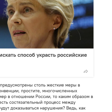
искать способ украсть российские
и предусмотрены столь жесткие меры в
нвенции, простите, многочисленных
мер в отношении России, то каким образом в
 есть состязательный процесс между
удут доказываться нарушения? Ведь, как