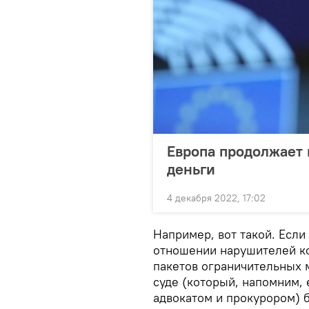
Европа продолжает 
деньги
4 декабря 2022, 17:02
Например, вот такой. Есл
отношении нарушителей ко
пакетов ограничительных 
суде (который, напомним,
адвокатом и прокурором) б