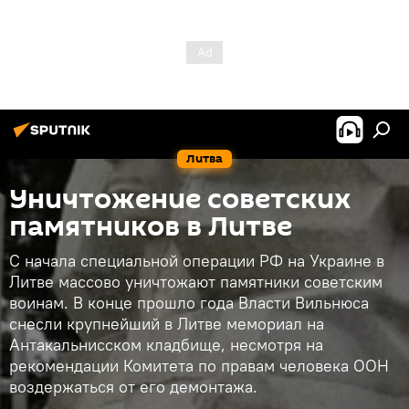
Литва
Уничтожение советских
памятников в Литве
С начала специальной операции РФ на Украине в
Литве массово уничтожают памятники советским
воинам. В конце прошло года Власти Вильнюса
снесли крупнейший в Литве мемориал на
Антакальнисском кладбище, несмотря на
рекомендации Комитета по правам человека ООН
воздержаться от его демонтажа.