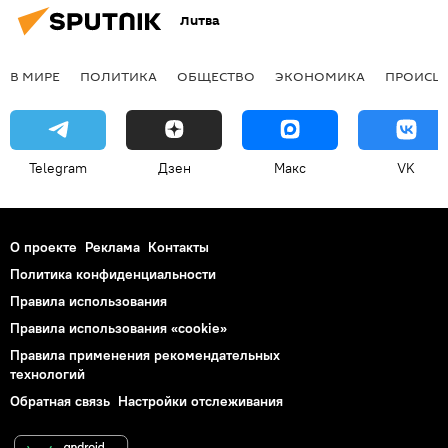
Литва
В МИРЕ
ПОЛИТИКА
ОБЩЕСТВО
ЭКОНОМИКА
ПРОИСШ
Telegram
Дзен
Макс
VK
О проекте
Реклама
Контакты
Политика конфиденциальности
Правила использования
Правила использования «cookie»
Правила применения рекомендательных
технологий
Обратная связь
Настройки отслеживания