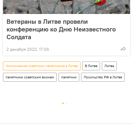
Ветераны в Литве провели
конференцию ко Дню Неизвестного
Солдата
2 декабря 2022, 17:06
Уничтожение советских памятников в Литве
В Литве
Литва
памятники советским воинам
памятник
Посольство РФ в Литве