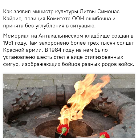
Как заявил министр культуры Литвы Симонас
Кайрис, позиция Комитета ООН ошибочна и
принята без углубления в ситуацию.
Мемориал на Антакальнисском кладбище создан в
1951 году. Там захоронено более трех тысяч солдат
Красной армии. В 1984 году на нем было
установлено шесть стел в виде стилизованных
фигур, изображающих бойцов разных родов войск.