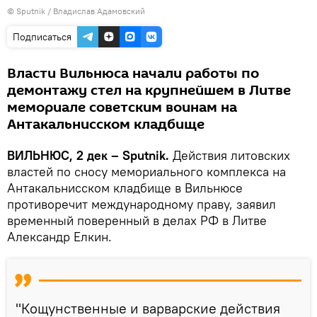
© Sputnik / Владислав Адамовский
Подписаться
Власти Вильнюса начали работы по
демонтажу стел на крупнейшем в Литве
мемориале советским воинам на
Антакальнисском кладбище
ВИЛЬНЮС, 2 дек – Sputnik.
Действия литовских
властей по сносу мемориального комплекса на
Антакальнисском кладбище в Вильнюсе
противоречит международному праву, заявил
временный поверенный в делах РФ в Литве
Александр Елкин.
"Кощунственные и варварские действия