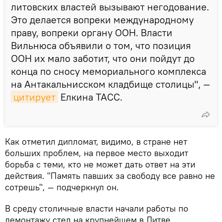
литовских властей вызывают негодование.
Это делается вопреки международному
праву, вопреки органу ООН. Власти
Вильнюса объявили о том, что позиция
ООН их мало заботит, что они пойдут до
конца по сносу мемориального комплекса
на Антакальнисском кладбище столицы", —
цитирует
Елкина ТАСС.
Как отметил дипломат, видимо, в стране нет
больших проблем, на первое место выходит
борьба с теми, кто не может дать ответ на эти
действия. "Память павших за свободу все равно не
сотрешь", — подчеркнул он.
В среду столичные власти начали работы по
демонтажу стел на крупнейшем в Литве