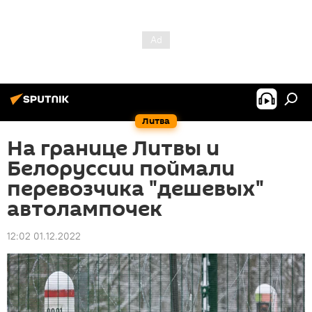
Литва
На границе Литвы и
Белоруссии поймали
перевозчика "дешевых"
автолампочек
12:02 01.12.2022