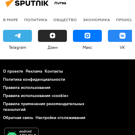
Литва
В МИРЕ
ПОЛИТИКА
ОБЩЕСТВО
ЭКОНОМИКА
ПРОИСШ
Telegram
Дзен
Макс
VK
О проекте
Реклама
Контакты
Политика конфиденциальности
Правила использования
Правила использования «cookie»
Правила применения рекомендательных
технологий
Обратная связь
Настройки отслеживания