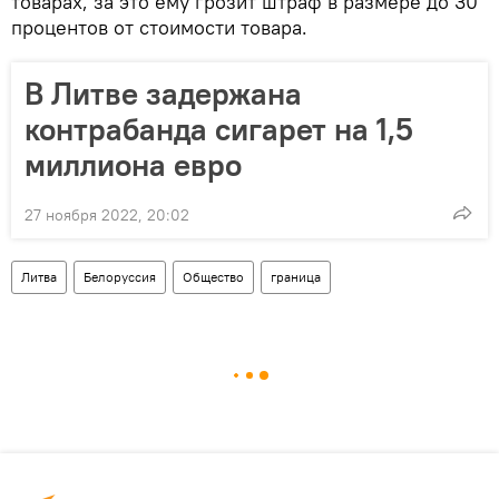
товарах, за это ему грозит штраф в размере до 30
процентов от стоимости товара.
В Литве задержана
контрабанда сигарет на 1,5
миллиона евро
27 ноября 2022, 20:02
Литва
Белоруссия
Общество
граница