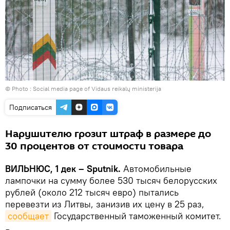
© Photo : Social media page of Vidaus reikalų ministerija
Подписаться
Нарушителю грозит штраф в размере до
30 процентов от стоимости товара
ВИЛЬНЮС, 1 дек – Sputnik.
Автомобильные
лампочки на сумму более 530 тысяч белорусских
рублей (около 212 тысяч евро) пытались
перевезти из Литвы, занизив их цену в 25 раз,
сообщает
Государственный таможенный комитет.