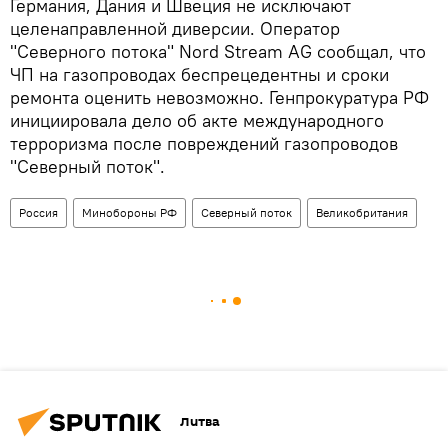
Германия, Дания и Швеция не исключают
целенаправленной диверсии. Оператор
"Северного потока" Nord Stream AG сообщал, что
ЧП на газопроводах беспрецедентны и сроки
ремонта оценить невозможно. Генпрокуратура РФ
инициировала дело об акте международного
терроризма после повреждений газопроводов
"Северный поток".
Россия
Минобороны РФ
Северный поток
Великобритания
Литва