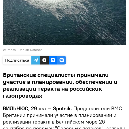
© Photo :
Danish Defence
Подписаться
Британские специалисты принимали
участие в планировании, обеспечении и
реализации теракта на российских
газопроводах
ВИЛЬНЮС, 29 окт — Sputnik.
Представители ВМС
Британии принимали участие в планировании и
реализации теракта в Балтийском море 26
сентября по подрыву "Северных потоков", заявили