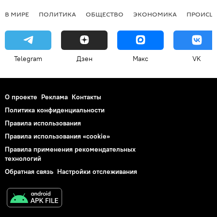
В МИРЕ
ПОЛИТИКА
ОБЩЕСТВО
ЭКОНОМИКА
ПРОИСШ
Telegram
Дзен
Макс
VK
О проекте
Реклама
Контакты
Политика конфиденциальности
Правила использования
Правила использования «cookie»
Правила применения рекомендательных
технологий
Обратная связь
Настройки отслеживания