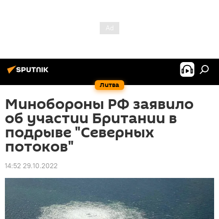
Литва
Минобороны РФ заявило
об участии Британии в
подрыве "Северных
потоков"
14:52 29.10.2022