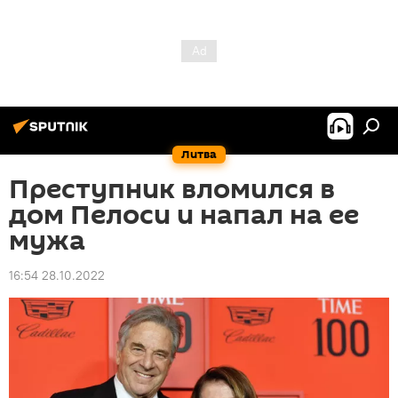
Литва
Преступник вломился в
дом Пелоси и напал на ее
мужа
16:54 28.10.2022