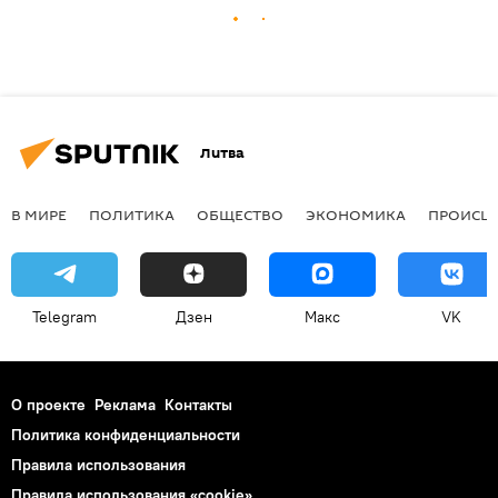
Литва
В МИРЕ
ПОЛИТИКА
ОБЩЕСТВО
ЭКОНОМИКА
ПРОИСШ
Telegram
Дзен
Макс
VK
О проекте
Реклама
Контакты
Политика конфиденциальности
Правила использования
Правила использования «cookie»