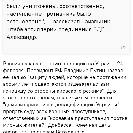
были уничтожены, соответственно,
наступление противника было
остановлено", — рассказал начальник
штаба артиллерии соединения ВДВ
Александр.
Россия начала военную операцию на Украине 24
февраля. Президент РФ Владимир Путин назвал
ее целью "защиту людей, которые на протяжении
восьми лет подвергаются издевательствам,
геноциду со стороны киевского режима". Для
этого, по его словам, планируется провести
"демилитаризацию и денацификацию Украины",
предать суду всех военных преступников,
ответственных за "кровавые преступления против
мирных жителей" Донбасса. Конечная цель
операции, по словам Верховного