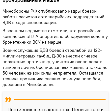
бронированных машин
Минобороны РФ опубликовало кадры боевой
работы расчетов артиллерийских подразделений
ВДВ в ходе спецоперации.
В военном ведомстве отметили, что российские
комплексы БПЛА оперативно обнаружили колонну
бронетехники ВСУ на марше.
Военнослужащие ВДВ боевой стрельбой из 122-
миллиметровых гаубиц Д-30 нанесли огневое
поражение противнику, уничтожив около десяти
танков и других бронированных машин, а также до
50 человек живой силы неприятеля. Оставшаяся
техника противника спешно покинула поле боя,
добавили в Минобороны.
"Противник шел в колоннах. Первые танки