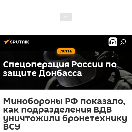
Литва
Спецоперация России по
защите Донбасса
Минобороны РФ показало,
как подразделения ВДВ
уничтожили бронетехнику
ВСУ