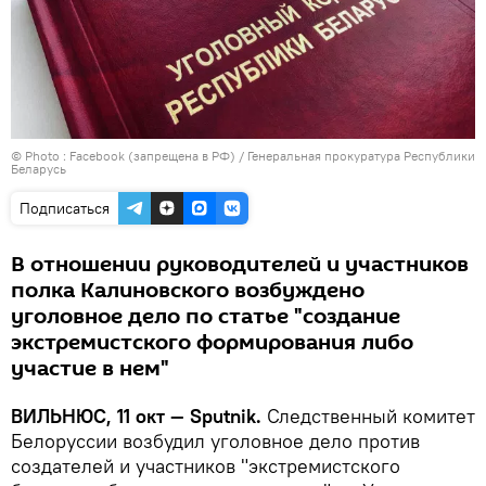
© Photo :
Facebook (запрещена в РФ) / Генеральная прокуратура Республики
Беларусь
Подписаться
В отношении руководителей и участников
полка Калиновского возбуждено
уголовное дело по статье "создание
экстремистского формирования либо
участие в нем"
ВИЛЬНЮС, 11 окт — Sputnik.
Следственный комитет
Белоруссии возбудил уголовное дело против
создателей и участников "экстремистского