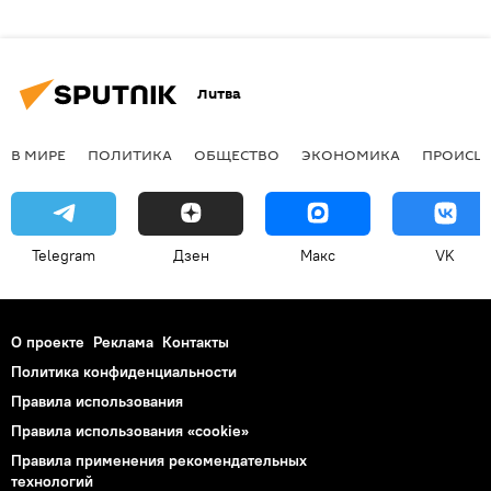
Литва
В МИРЕ
ПОЛИТИКА
ОБЩЕСТВО
ЭКОНОМИКА
ПРОИСШ
Telegram
Дзен
Макс
VK
О проекте
Реклама
Контакты
Политика конфиденциальности
Правила использования
Правила использования «cookie»
Правила применения рекомендательных
технологий