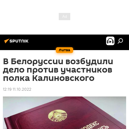
Литва
В Белоруссии возбудили
дело против участников
полка Калиновского
12:19 11.10.2022