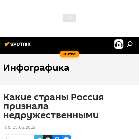
Литва
Инфографика
Какие страны Россия
признала
недружественными
11:15 25.09.2022