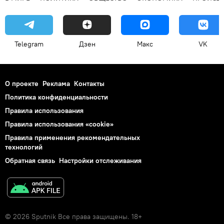
Telegram
Дзен
Макс
VK
О проекте
Реклама
Контакты
Политика конфиденциальности
Правила использования
Правила использования «cookie»
Правила применения рекомендательных
технологий
Обратная связь
Настройки отслеживания
© 2026 Sputnik Все права защищены. 18+