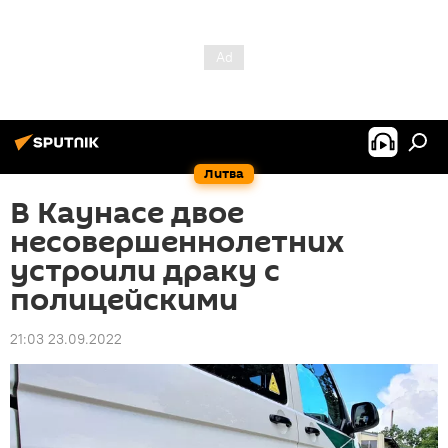
Литва
В Каунасе двое
несовершеннолетних
устроили драку с
полицейскими
21:03 23.09.2022