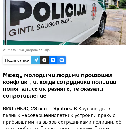
© Photo :
Marijampole policija
Подписаться
Между молодыми людьми произошел
конфликт, и, когда сотрудники полиции
попытались их разнять, те оказали
сопротивление
ВИЛЬНЮС, 23 сен — Sputnik.
В Каунасе двое
пьяных несовершеннолетних устроили драку с
прибывшими на вызов сотрудниками полиции, об
этом сообщает Департамент полиции Литвы.