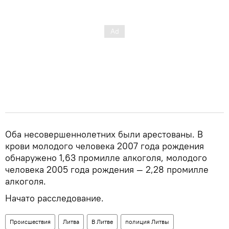
Оба несовершеннолетних были арестованы. В
крови молодого человека 2007 года рождения
обнаружено 1,63 промилле алкоголя, молодого
человека 2005 года рождения — 2,28 промилле
алкоголя.
Начато расследование.
Происшествия
Литва
В Литве
полиция Литвы