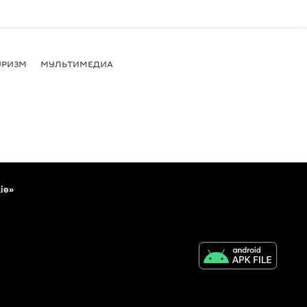
УРИЗМ
МУЛЬТИМЕДИА
ie»