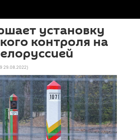
ршает установку
кого контроля на
Белоруссией
09 29.08.2022
)