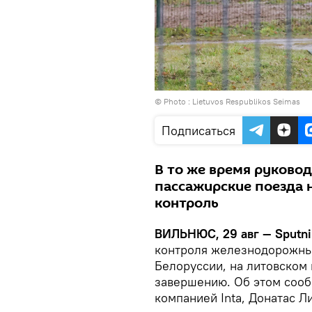
© Photo :
Lietuvos Respublikos Seimas
Подписаться
В то же время руковод
пассажирские поезда 
контроль
ВИЛЬНЮС, 29 авг — Sputni
контроля железнодорожных
Белоруссии, на литовском 
завершению. Об этом сооб
компанией Inta, Донатас Л