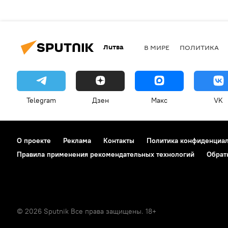
Литва
В МИРЕ
ПОЛИТИКА
Telegram
Дзен
Макс
VK
О проекте
Реклама
Контакты
Политика конфиденциа
Правила применения рекомендательных технологий
Обрат
© 2026 Sputnik Все права защищены. 18+