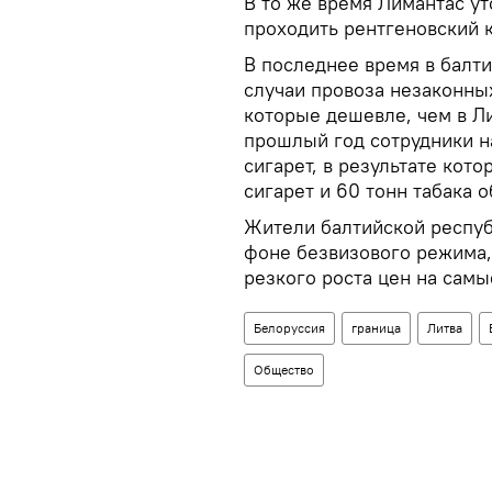
В то же время Лимантас ут
проходить рентгеновский 
В последнее время в балти
случаи провоза незаконных
которые дешевле, чем в Л
прошлый год сотрудники н
сигарет, в результате кот
сигарет и 60 тонн табака 
Жители балтийской респуб
фоне безвизового режима,
резкого роста цен на сам
Белоруссия
граница
Литва
Общество