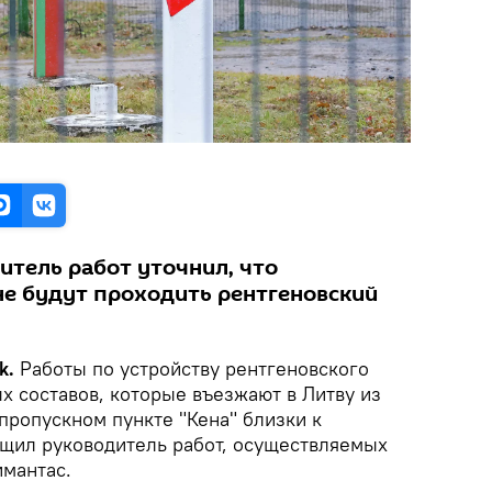
итель работ уточнил, что
не будут проходить рентгеновский
k.
Работы по устройству рентгеновского
 составов, которые въезжают в Литву из
пропускном пункте "Кена" близки к
щил руководитель работ, осуществляемых
имантас.