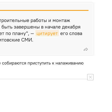
строительные работы и монтаж
 быть завершены в начале декабря
ет по плану", —
цитирует
его слова
итовские СМИ.
е собираются приступить к налаживанию