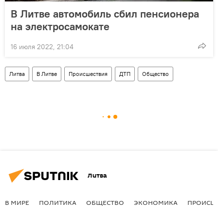
В Литве автомобиль сбил пенсионера
на электросамокате
16 июля 2022, 21:04
Литва
В Литве
Происшествия
ДТП
Общество
Литва
В МИРЕ
ПОЛИТИКА
ОБЩЕСТВО
ЭКОНОМИКА
ПРОИСШ