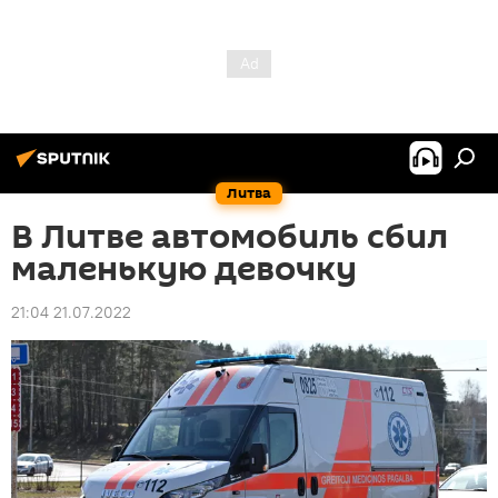
Литва
В Литве автомобиль сбил
маленькую девочку
21:04 21.07.2022