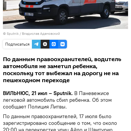
© Sputnik / Владислав Адамовский
Подписаться
По данным правоохранителей, водитель
автомобиля не заметил ребенка,
поскольку тот выбежал на дорогу не на
пешеходном переходе
ВИЛЬНЮС, 21 июл – Sputnik.
В Паневежисе
легковой автомобиль сбил ребенка. Об этом
сообщает Полиция Литвы.
По данным правоохранителей, 17 июля было
зарегистрировано сообщение о том, что около
20:00 на перекрестке улиц Айдо и Швитурио