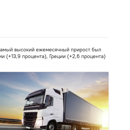
 самый высокий ежемесячный прирост был
и (+13,9 процента), Греции (+2,6 процента)