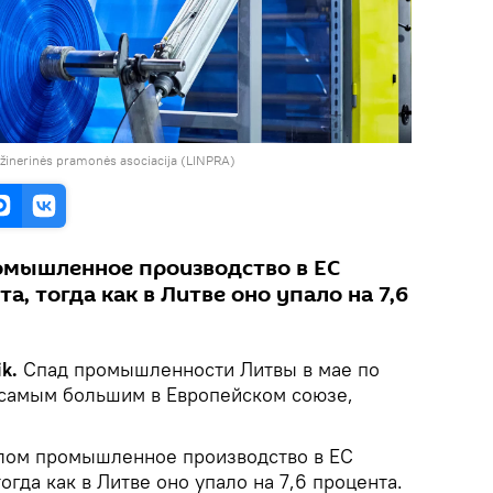
nžinerinės pramonės asociacija (LINPRA)
омышленное производство в ЕС
а, тогда как в Литве оно упало на 7,6
ik.
Спад промышленности Литвы в мае по
 самым большим в Европейском союзе,
елом промышленное производство в ЕС
огда как в Литве оно упало на 7,6 процента.