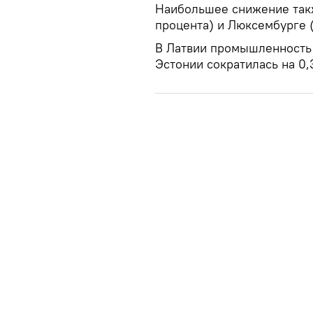
Наибольшее снижение такж
процента) и Люксембурге (
В Латвии промышленность з
Эстонии сократилась на 0,