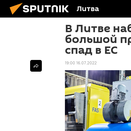
Литва
В Литве н
большой 
спад в ЕС
19:00 16.07.2022