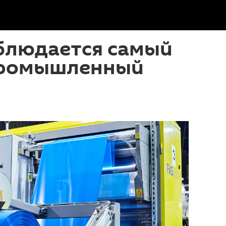
аблюдается самый
промышленный