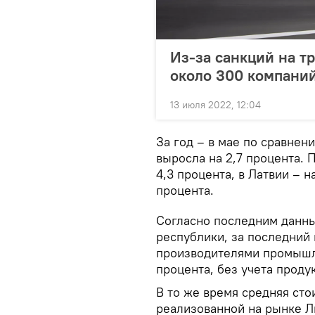
Из-за санкций на т
около 300 компани
13 июля 2022, 12:04
За год – в мае по сравнен
выросла на 2,7 процента. 
4,3 процента, в Латвии – н
процента.
Согласно последним данны
республики, за последний
производителями промышл
процента, без учета проду
В то же время средняя ст
реализованной на рынке Ли