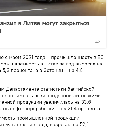
ранзит в Литве могут закрыться
й
ию с маем 2021 года – промышленность в ЕС
Промышленность в Литве за год выросла на
а 5,3 процента, а в Эстонии – на 4,8
м Департамента статистики балтийской
 год стоимость всей проданной литовскими
енной продукции увеличилась на 33,6
ктов нефтепереработки — на 21,4 процента.
оимость промышленной продукции,
твы в течение года, возросла на 52,1