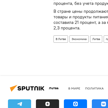
процента, без учета проду
В стране цены продолжают 
товары и продукты питания
составила 21 процент, а з
2,3 процента.
В Литве
Экономика
Литва
п
Литва
В МИРЕ
ПОЛИТИКА