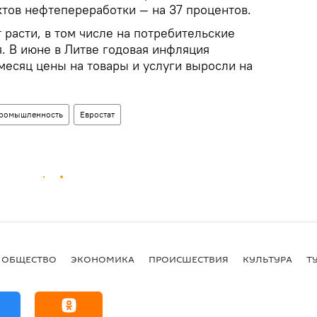
ктов нефтепереработки — на 37 процентов.
расти, в том числе на потребительские
. В июне в Литве годовая инфляция
а месяц цены на товары и услуги выросли на
ромышленность
Евростат
ОБЩЕСТВО
ЭКОНОМИКА
ПРОИСШЕСТВИЯ
КУЛЬТУРА
Т