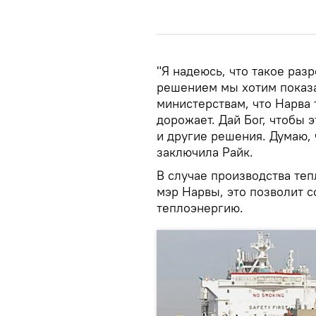
"Я надеюсь, что такое раз
решением мы хотим показа
министерствам, что Нарва 
дорожает. Дай Бог, чтобы 
и другие решения. Думаю, 
заключила Райк.
В случае производства теп
мэр Нарвы, это позволит 
теплоэнергию.