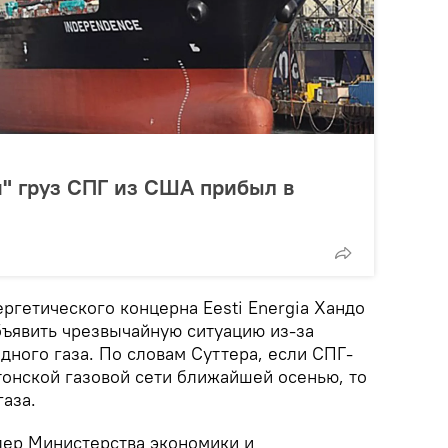
" груз СПГ из США прибыл в
ергетического концерна Eesti Energia Хандо
бъявить чрезвычайную ситуацию из-за
дного газа. По словам Суттера, если СПГ-
тонской газовой сети ближайшей осенью, то
аза.
лер Министерства экономики и