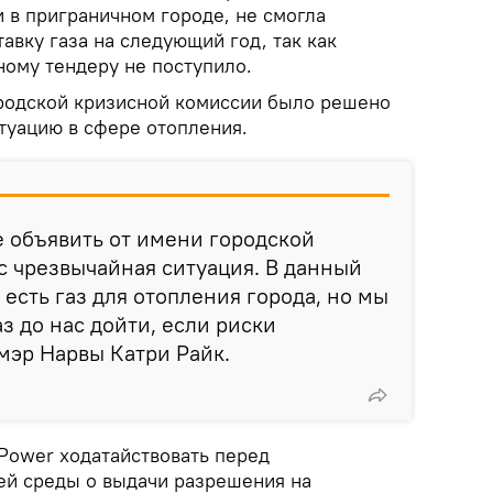
 в приграничном городе, не смогла
тавку газа на следующий год, так как
ому тендеру не поступило.
ородской кризисной комиссии было решено
туацию в сфере отопления.
 объявить от имени городской
ас чрезвычайная ситуация. В данный
 есть газ для отопления города, но мы
аз до нас дойти, если риски
 мэр Нарвы Катри Райк.
 Power ходатайствовать перед
й среды о выдачи разрешения на