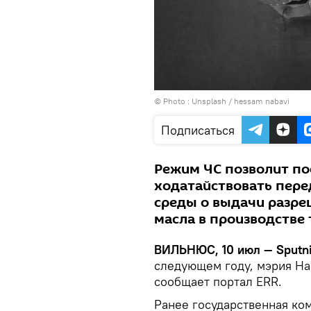
© Photo :
Unsplash / hessam nabavi
Подписаться
Режим ЧС позволит по
ходатайствовать пер
среды о выдачи разре
масла в производстве
ВИЛЬНЮС, 10 июл — Sputni
следующем году, мэрия На
сообщает портал ERR.
Ранее государственная ком