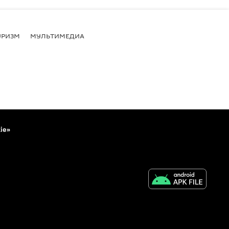
УРИЗМ
МУЛЬТИМЕДИА
ie»