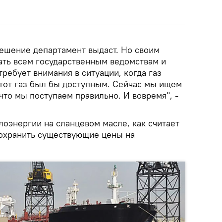
решение департамент выдаст. Но своим
ть всем государственным ведомствам и
требует внимания в ситуации, когда газ
этот газ был бы доступным. Сейчас мы ищем
что мы поступаем правильно. И вовремя", -
лоэнергии на сланцевом масле, как считает
сохранить существующие цены на