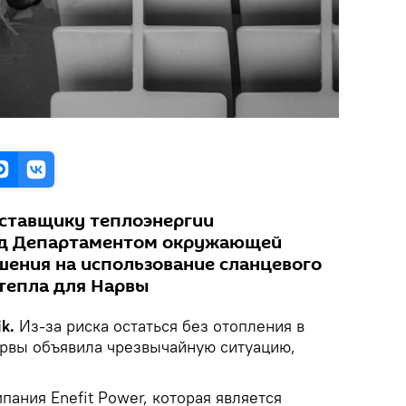
ставщику теплоэнергии
ед Департаментом окружающей
шения на использование сланцевого
 тепла для Нарвы
k.
Из-за риска остаться без отопления в
рвы объявила чрезвычайную ситуацию,
пания Enefit Power, которая является