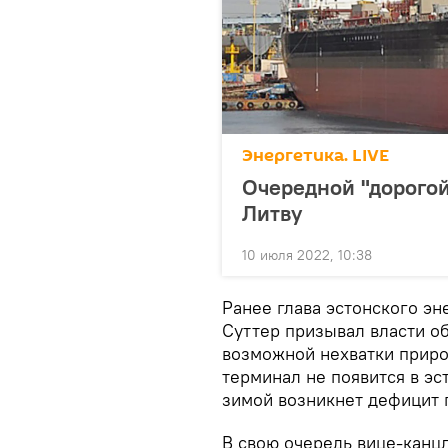
Энергетика. LIVE
Очередной "дорогой
Литву
10 июля 2022, 10:38
Ранее глава эстонского эн
Суттер призывал власти о
возможной нехватки приро
терминал не появится в эс
зимой возникнет дефицит г
В свою очередь вице-канц