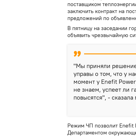
поставщиком теплоэнергии
заключить контракт на пос
предложений по объявленн
В пятницу на заседании г
объявить чрезвычайную си
"Мы приняли решение
управы о том, что у н
момент у Enefit Power
не знаем, успеет ли г
повысятся", - сказала
Режим ЧП позволит Enefit
Департаментом окружающе