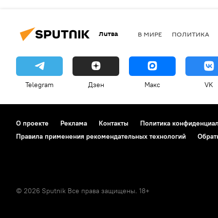
Литва
В МИРЕ
ПОЛИТИКА
Telegram
Дзен
Макс
VK
О проекте
Реклама
Контакты
Политика конфиденциа
Правила применения рекомендательных технологий
Обрат
© 2026 Sputnik Все права защищены. 18+