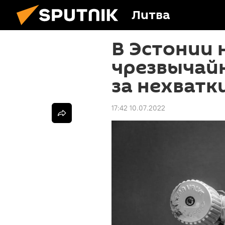
Литва
В Эстонии 
чрезвычай
за нехватки
17:42 10.07.2022