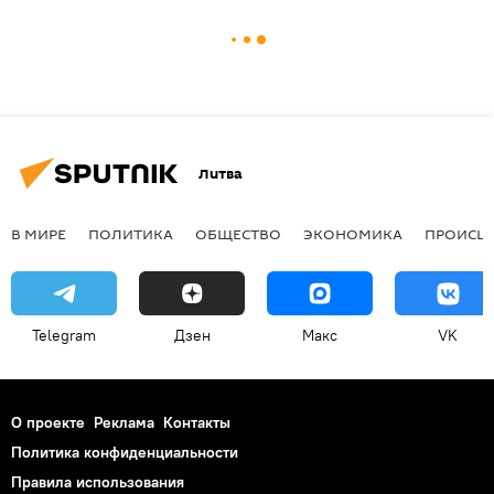
Литва
В МИРЕ
ПОЛИТИКА
ОБЩЕСТВО
ЭКОНОМИКА
ПРОИСШ
Telegram
Дзен
Макс
VK
О проекте
Реклама
Контакты
Политика конфиденциальности
Правила использования