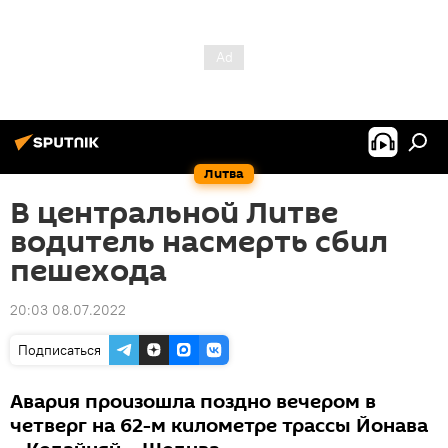
Литва
В центральной Литве
водитель насмерть сбил
пешехода
20:03 08.07.2022
Подписаться
Авария произошла поздно вечером в
четверг на 62-м километре трассы Йонава