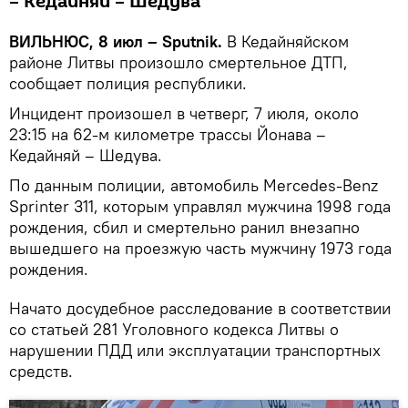
– Кедайняй – Шедува
ВИЛЬНЮС, 8 июл – Sputnik.
В Кедайняйском
районе Литвы произошло смертельное ДТП,
сообщает полиция республики.
Инцидент произошел в четверг, 7 июля, около
23:15 на 62-м километре трассы Йонава –
Кедайняй – Шедува.
По данным полиции, автомобиль Mercedes-Benz
Sprinter 311, которым управлял мужчина 1998 года
рождения, сбил и смертельно ранил внезапно
вышедшего на проезжую часть мужчину 1973 года
рождения.
Начато досудебное расследование в соответствии
со статьей 281 Уголовного кодекса Литвы о
нарушении ПДД или эксплуатации транспортных
средств.