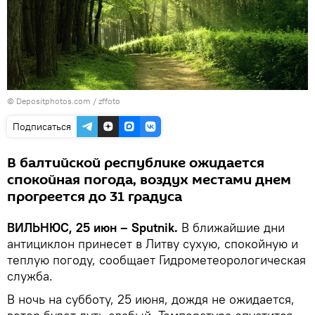
© Depositphotos.com /
zffoto
Подписаться
В балтийской республике ожидается
спокойная погода, воздух местами днем
прогреется до 31 градуса
ВИЛЬНЮС, 25 июн – Sputnik.
В ближайшие дни
антициклон принесет в Литву сухую, спокойную и
теплую погоду, сообщает Гидрометеорологическая
служба.
В ночь на субботу, 25 июня, дождя не ожидается,