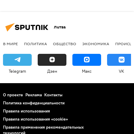
Литва
В МИРЕ
ПОЛИТИКА
ОБЩЕСТВО
ЭКОНОМИКА
ПРОИСШ
Telegram
Дзен
Макс
VK
О проекте
Реклама
Контакты
Политика конфиденциальности
Правила использования
Правила использования «cookie»
Правила применения рекомендательных
технологий