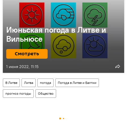
Июньская погода в Литве и
Вильнюсе
Смотреть
1 июня 2022, 11:15
В Литве
Литва
погода
Погода в Литве и Балтии
прогноз погоды
Общество