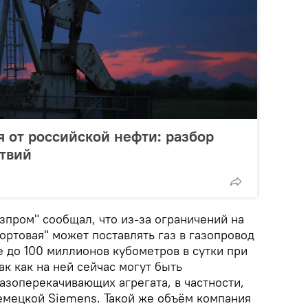
я от российской нефти: разбор
твий
зпром" сообщал, что из-за ограничений на
ртовая" может поставлять газ в газопровод
 до 100 миллионов кубометров в сутки при
ак как на ней сейчас могут быть
азоперекачивающих агрегата, в частности,
немецкой Siemens. Такой же объём компания