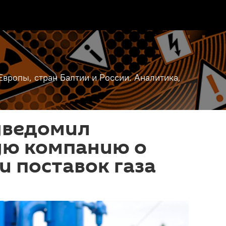
вропы, стран Балтии и России. Аналитика,
уведомил
ую компанию о
 поставок газа