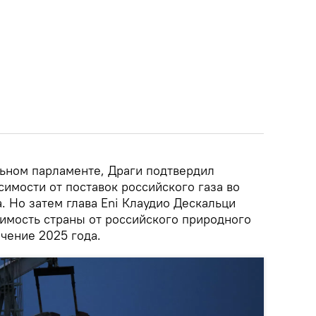
льном парламенте, Драги подтвердил
имости от поставок российского газа во
. Но затем глава Eni Клаудио Дескальци
симость страны от российского природного
ечение 2025 года.