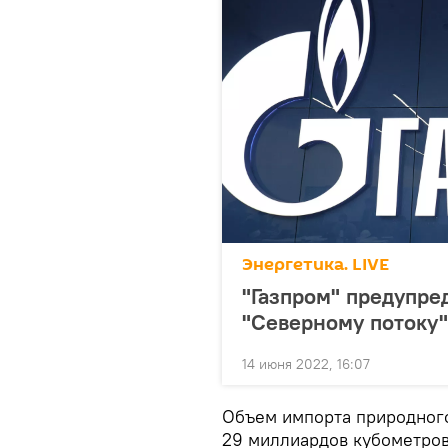
Энергетика. LIVE
"Газпром" предупре
"Северному потоку"
14 июня 2022, 16:07
Объем импорта природного
29 миллиардов кубометров 