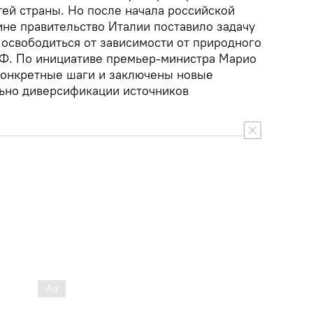
тей страны. Но после начала российской
ине правительство Италии поставило задачу
 освободиться от зависимости от природного
РФ. По инициативе премьер-министра Марио
конкретные шаги и заключены новые
ьно диверсификации источников