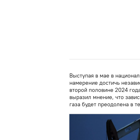
Выступая в мае в национа
намерение достичь независ
второй половине 2024 года
выразил мнение, что зави
газа будет преодолена в т