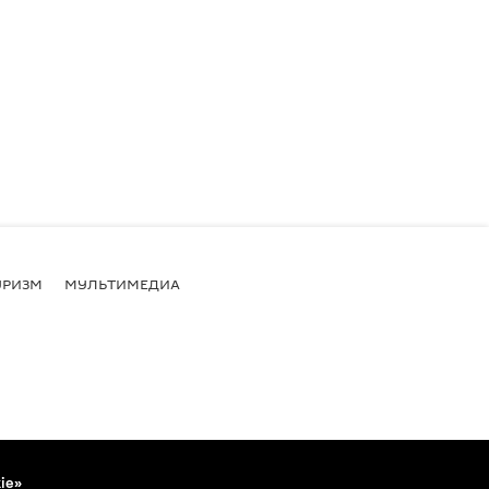
УРИЗМ
МУЛЬТИМЕДИА
ie»