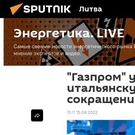
Литва
Энергетика. LIVE
Самые свежие новости энергетического рынка Е
мнение экспертов и видео.
"Газпром" 
итальянск
сокращении
15:11 15.06.2022