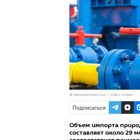
© Depositphotos.com /
Vitaliy Hrabar
Подписаться
Объем импорта природ
составляет около 29 м