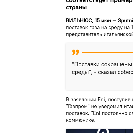
соответствует пример
страны
ВИЛЬНЮС, 15 июн — Sputni
поставок газа на среду на 
представитель итальянско
"Поставки сокращены 
среды", - сказал собе
В заявлении Eni, поступив
"Газпром" не уведомил ит
поставок. "Eni постоянно с
коммюнике.