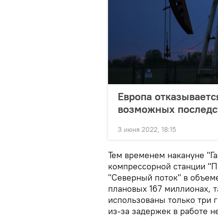
Европа отказываетс
возможных последс
3 июня 2022, 18:15
Тем временем накануне "Га
компрессорной станции "По
"Северный поток" в объеме
плановых 167 миллионах, т
использованы только три г
из-за задержек в работе 