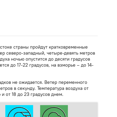
востоке страны пройдут кратковременные
тер северо-западный, четыре-девять метров
здуха ночью опустится до десяти градусов
ся до ​​17-22 градусов, на взморье – до 14-
адков не ожидается. Ветер переменного
етров в секунду. Температура воздуха от
 и от 18 до 23 градусов днем.