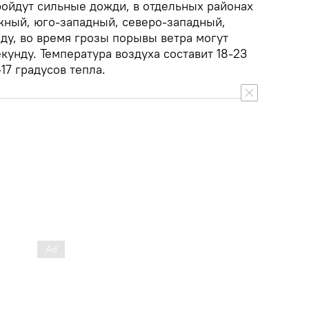
ройдут сильные дожди, в отдельных районах
жный, юго-западный, северо-западный,
нду, во время грозы порывы ветра могут
екунду. Температура воздуха составит 18-23
17 градусов тепла.