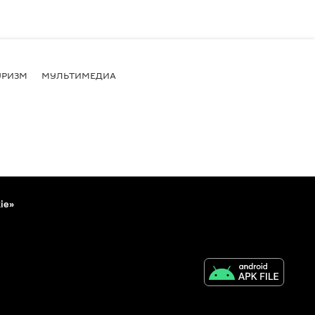
УРИЗМ
МУЛЬТИМЕДИА
ie»