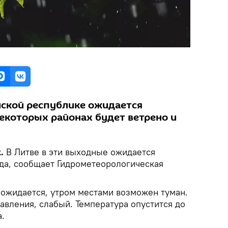
ийской республике ожидается
некоторых районах будет ветрено и
.
В Литве в эти выходные ожидается
ода, сообщает Гидрометеорологическая
 ожидается, утром местами возможен туман.
авления, слабый. Температура опустится до
а.