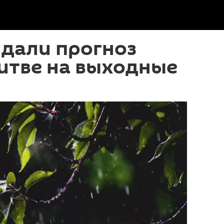
 дали прогноз
итве на выходные