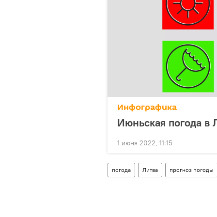
Инфографика
Июньская погода в 
1 июня 2022, 11:15
погода
Литва
прогноз погоды