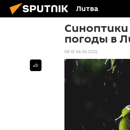
Литва
Синоптики
погоды в Л
08:10 04.06.2022