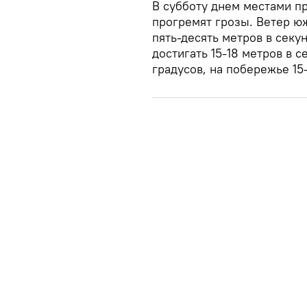
В субботу днем местами п
прогремят грозы. Ветер ю
пять-десять метров в секу
достигать 15-18 метров в с
градусов, на побережье 15-