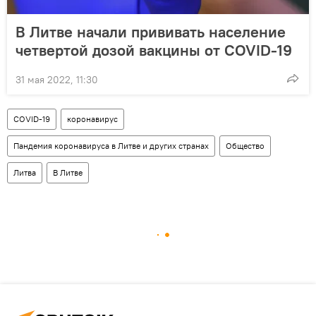
В Литве начали прививать население
четвертой дозой вакцины от COVID-19
31 мая 2022, 11:30
COVID-19
коронавирус
Пандемия коронавируса в Литве и других странах
Общество
Литва
В Литве