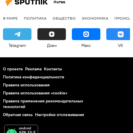
Литва
В МИРЕ
ПОЛИТИКА
ОБЩЕСТВО
ЭКОНОМИКА
ПРОИСШ
Telegram
Дзен
Макс
VK
О проекте
Реклама
Контакты
Политика конфиденциальности
Правила использования
Правила использования «cookie»
Правила применения рекомендательных
технологий
Обратная связь
Настройки отслеживания