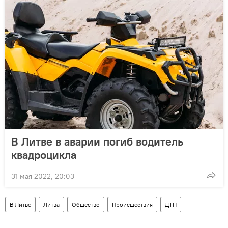
В Литве в аварии погиб водитель
квадроцикла
31 мая 2022, 20:03
В Литве
Литва
Общество
Происшествия
ДТП