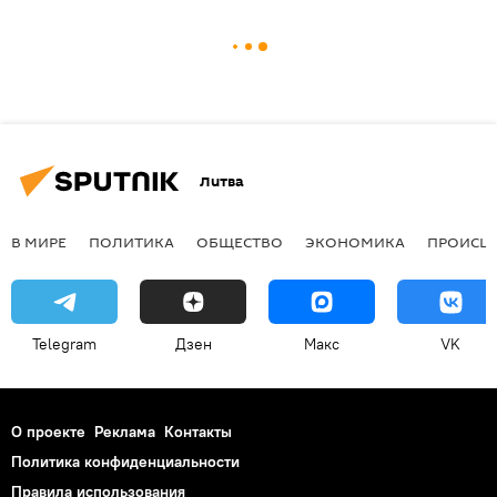
Литва
В МИРЕ
ПОЛИТИКА
ОБЩЕСТВО
ЭКОНОМИКА
ПРОИСШ
Telegram
Дзен
Макс
VK
О проекте
Реклама
Контакты
Политика конфиденциальности
Правила использования