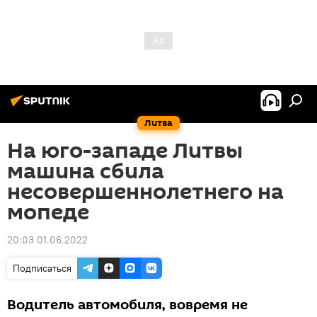
Литва
На юго-западе Литвы
машина сбила
несовершеннолетнего на
мопеде
20:03 01.06.2022
Подписаться
Водитель автомобиля, вовремя не