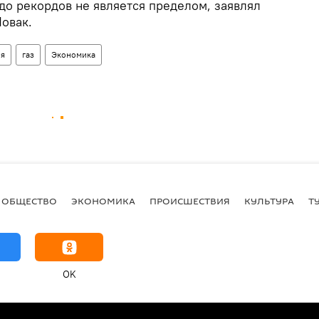
до рекордов не является пределом, заявлял
овак.
ия
газ
Экономика
ОБЩЕСТВО
ЭКОНОМИКА
ПРОИСШЕСТВИЯ
КУЛЬТУРА
Т
OK