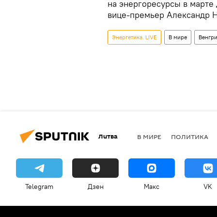
на энергоресурсы в марте 
вице-премьер Александр Н
Энергетика. LIVE
В мире
Венгр
Литва
В МИРЕ
ПОЛИТИКА
Telegram
Дзен
Макс
VK