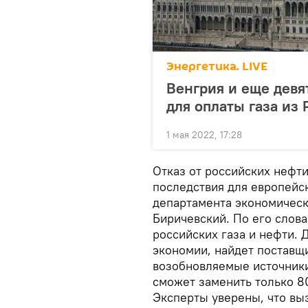
Энергетика. LIVE
Венгрия и еще девя
для оплаты газа из
1 мая 2022, 17:28
Отказ от российских нефти
последствия для европейс
департамента экономичес
Биричевский. По его слова
российских газа и нефти. 
экономии, найдет поставщи
возобновляемые источники
сможет заменить только 8
Эксперты уверены, что вы