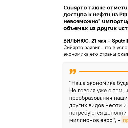
Сийярто также отметил
доступа к нефти из РФ
невозможно" импортир
объемах из других ис
ВИЛЬНЮС, 21 мая – Sputni
Сийярто заявил, что в усл
экономика его страны ока
"Наша экономика буде
Не говоря уже о том, 
преобразования наши
других видов нефти и
потребуются дополни
миллионов евро", -
п