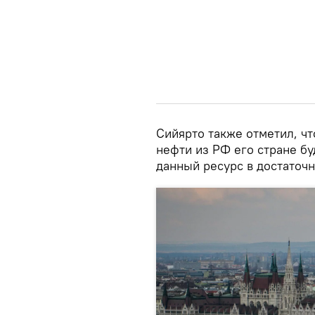
Сийярто также отметил, чт
нефти из РФ его стране б
данный ресурс в достаточн