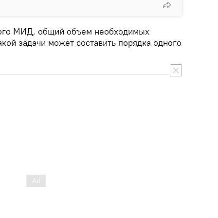
кого МИД, общий объем необходимых
акой задачи может составить порядка одного