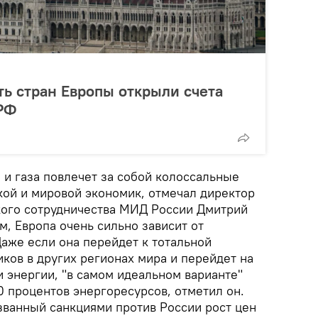
ть стран Европы открыли счета
 РФ
 и газа повлечет за собой колоссальные
кой и мировой экономик, отмечал директор
кого сотрудничества МИД России Дмитрий
м, Европа очень сильно зависит от
Даже если она перейдет к тотальной
ков в других регионах мира и перейдет на
 энергии, "в самом идеальном варианте"
0 процентов энергоресурсов, отметил он.
званный санкциями против России рост цен