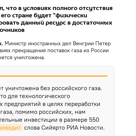
, что в условиях полного отсутствия
 его стране будет "физически
овать данный ресурс в достаточных
точников
k.
Министр иностранных дел Венгрии Петер
овиях прекращения поставок газа из России
жется уничтожена.
т уничтожена без российского газа.
что для технологического
х предприятий в целях переработки
 газа, помимо российских, нам
тельные инвестиции в размере 550
риводит
слова Сийярто РИА Новости.