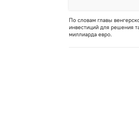
По словам главы венгерс
инвестиций для решения т
миллиарда евро.