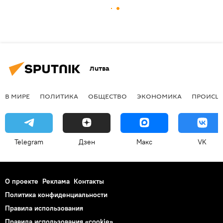
Литва
В МИРЕ
ПОЛИТИКА
ОБЩЕСТВО
ЭКОНОМИКА
ПРОИСШ
Telegram
Дзен
Макс
VK
О проекте
Реклама
Контакты
Политика конфиденциальности
Правила использования
Правила использования «cookie»