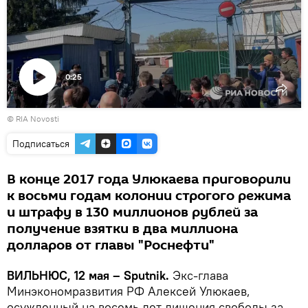
0:25
Воспроизвести
© RIA Novosti
видео
Подписаться
В конце 2017 года Улюкаева приговорили
к восьми годам колонии строгого режима
и штрафу в 130 миллионов рублей за
получение взятки в два миллиона
долларов от главы "Роснефти"
ВИЛЬНЮС, 12 мая – Sputnik.
Экс-глава
Минэкономразвития РФ Алексей Улюкаев,
осужденный на восемь лет лишения свободы за