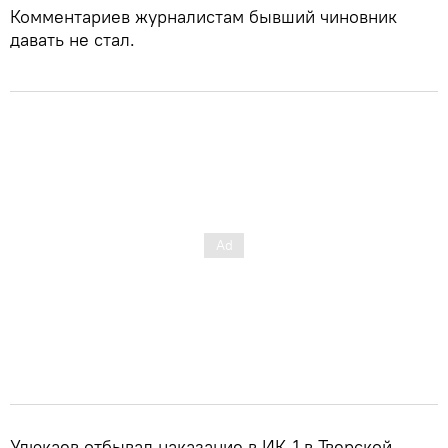
Комментариев журналистам бывший чиновник
давать не стал.
Улюкаев отбывал наказание в ИК-1 в Тверской