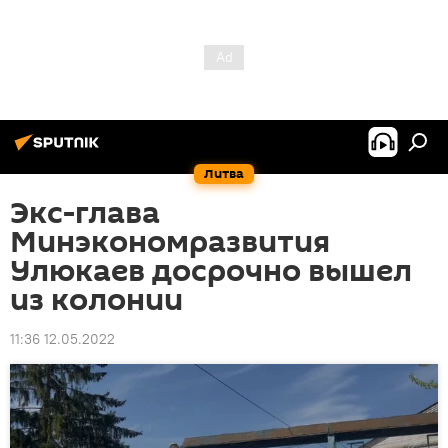
Литва
Экс-глава
Минэкономразвития
Улюкаев досрочно вышел
из колонии
11:36 12.05.2022