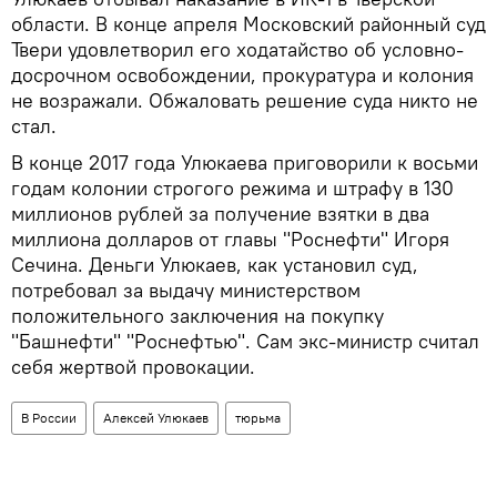
области. В конце апреля Московский районный суд
Твери удовлетворил его ходатайство об условно-
досрочном освобождении, прокуратура и колония
не возражали. Обжаловать решение суда никто не
стал.
В конце 2017 года Улюкаева приговорили к восьми
годам колонии строгого режима и штрафу в 130
миллионов рублей за получение взятки в два
миллиона долларов от главы "Роснефти" Игоря
Сечина. Деньги Улюкаев, как установил суд,
потребовал за выдачу министерством
положительного заключения на покупку
"Башнефти" "Роснефтью". Сам экс-министр считал
себя жертвой провокации.
В России
Алексей Улюкаев
тюрьма