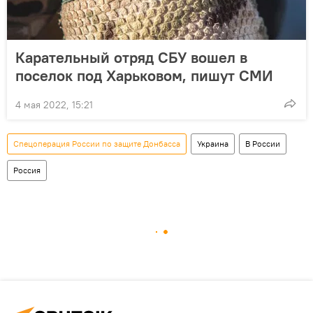
Карательный отряд СБУ вошел в
поселок под Харьковом, пишут СМИ
4 мая 2022, 15:21
Спецоперация России по защите Донбасса
Украина
В России
Россия