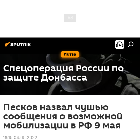
Литва
Спецоперация России по
защите Донбасса
Песков назвал чушью
сообщения о возможной
мобилизации в РФ 9 мая
16:15 04.05.2022