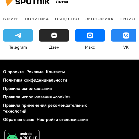
Литва
В МИРЕ
ПОЛИТИКА
ОБЩЕСТВО
ЭКОНОМИКА
ПРОИСШ
Telegram
Дзен
Макс
VK
О проекте
Реклама
Контакты
Политика конфиденциальности
Правила использования
Правила использования «cookie»
Правила применения рекомендательных
технологий
Обратная связь
Настройки отслеживания