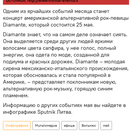
Одним из ярчайших событий месяца станет
концерт американской альтернативной рок-певицы
Diamante, который состоится 25 мая.
Diamante знает, что на самом деле означает сиять.
Она выделяется среди других людей яркими
волосами цвета сапфира, у нее голос, полный
энергии, она одета по моде, созданной для
подиума и красных дорожек. Diamante – молодая
сирена мексиканско-итальянского происхождения,
которая обосновалась и стала популярной в
Америке, – представляет поклонникам новую,
альтернативную рок-музыку, горящую синим
пламенем.
Информацию о других событиях мая вы найдете в
инфографике Sputnik Литва.
Инфографика
Мультимедиа
афиша
Вильнюс
май