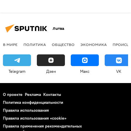
Литва
В МИРЕ
ПОЛИТИКА
ОБЩЕСТВО
ЭКОНОМИКА
ПРОИСШ
Telegram
Дзен
Макс
VK
О проекте
Реклама
Контакты
Политика конфиденциальности
Правила использования
Правила использования «cookie»
Правила применения рекомендательных