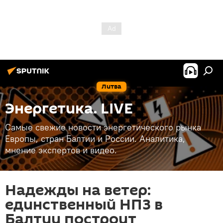
Литва
Энергетика. LIVE
Самые свежие новости энергетического рынка
Европы, стран Балтии и России. Аналитика,
мнение экспертов и видео.
Надежды на ветер:
единственный НПЗ в
Балтии построит