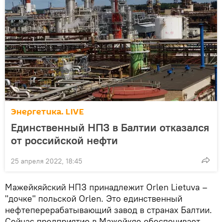
Энергетика. LIVE
Единственный НПЗ в Балтии отказался
от российской нефти
25 апреля 2022, 18:45
Мажейкяйский НПЗ принадлежит Orlen Lietuva –
"дочке" польской Orlen. Это единственный
нефтеперерабатывающий завод в странах Балтии.
Сейчас предприятие в Мажейкяе обеспечивает