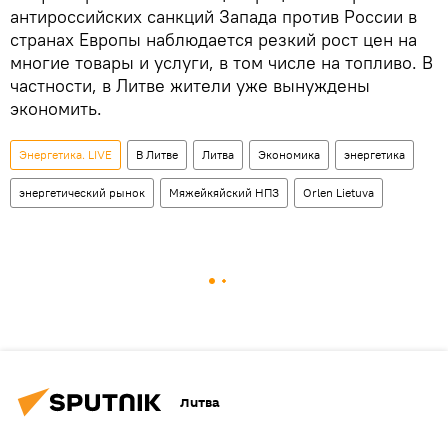
антироссийских санкций Запада против России в
странах Европы наблюдается резкий рост цен на
многие товары и услуги, в том числе на топливо. В
частности, в Литве жители уже вынуждены
экономить.
Энергетика. LIVE
В Литве
Литва
Экономика
энергетика
энергетический рынок
Мяжейкяйский НПЗ
Orlen Lietuva
Литва