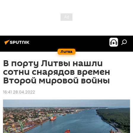
Литва
В порту Литвы нашли
сотни снарядов времен
Второй мировой войны
16:41 28.04.2022