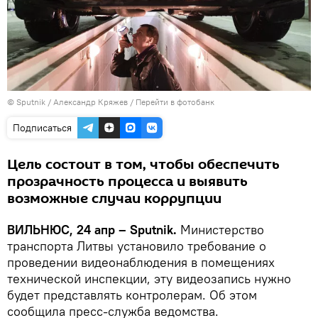
© Sputnik / Александр Кряжев
/
Перейти в фотобанк
Подписаться
Цель состоит в том, чтобы обеспечить
прозрачность процесса и выявить
возможные случаи коррупции
ВИЛЬНЮС, 24 апр – Sputnik.
Министерство
транспорта Литвы установило требование о
проведении видеонаблюдения в помещениях
технической инспекции, эту видеозапись нужно
будет представлять контролерам. Об этом
сообщила пресс-служба ведомства.