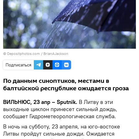
© Depositphotos.com / BrianAJackson
Подписаться
По данным синоптиков, местами в
балтийской республике ожидается гроза
ВИЛЬНЮС, 23 апр – Sputnik.
В Литву в эти
выходные циклон принесет сильный дождь,
сообщает Гидрометеорологическая служба.
В ночь на субботу, 23 апреля, на юго-востоке
Литвы пройдут сильные дожди. Ожидается