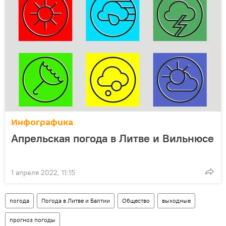
Инфографика
Апрельская погода в Литве и Вильнюсе
1 апреля 2022, 11:15
погода
Погода в Литве и Балтии
Общество
выходные
прогноз погоды