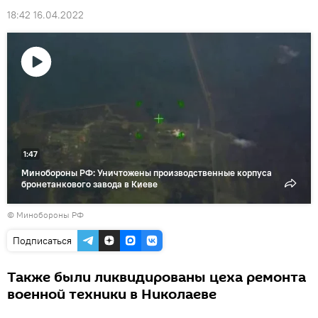
18:42 16.04.2022
Воспроизвести
видео
1:47
Минобороны РФ: Уничтожены производственные корпуса
бронетанкового завода в Киеве
© Минобороны РФ
Подписаться
Также были ликвидированы цеха ремонта
военной техники в Николаеве