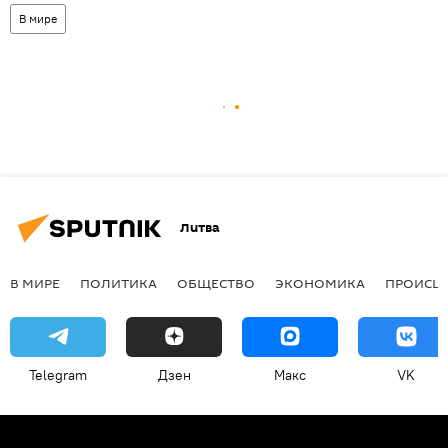
В мире
Литва
В МИРЕ
ПОЛИТИКА
ОБЩЕСТВО
ЭКОНОМИКА
ПРОИСШ
Telegram
Дзен
Макс
VK