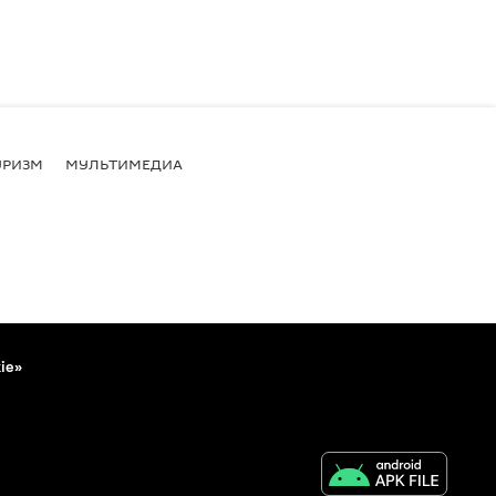
УРИЗМ
МУЛЬТИМЕДИА
ie»