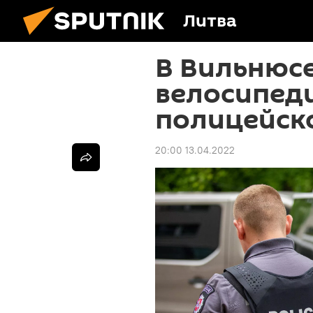
Литва
В Вильнюс
велосипед
полицейск
20:00 13.04.2022