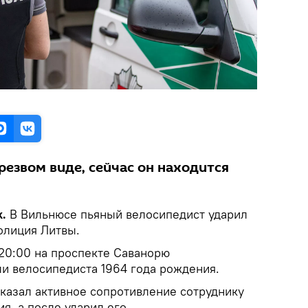
езвом виде, сейчас он находится
k.
В Вильнюсе пьяный велосипедист ударил
олиция Литвы.
о 20:00 на проспекте Саванорю
и велосипедиста 1964 года рождения.
оказал активное сопротивление сотруднику
я, а после ударил его.