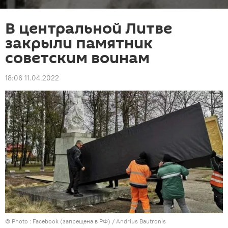
В центральной Литве
закрыли памятник
советским воинам
18:06 11.04.2022
© Photo :
Facebook (запрещена в РФ) / Andrius Bautronis