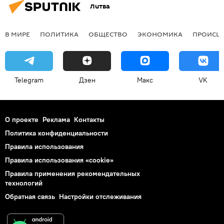
Литва
В МИРЕ
ПОЛИТИКА
ОБЩЕСТВО
ЭКОНОМИКА
ПРОИСШ
Telegram
Дзен
Макс
VK
О проекте
Реклама
Контакты
Политика конфиденциальности
Правила использования
Правила использования «cookie»
Правила применения рекомендательных
технологий
Обратная связь
Настройки отслеживания