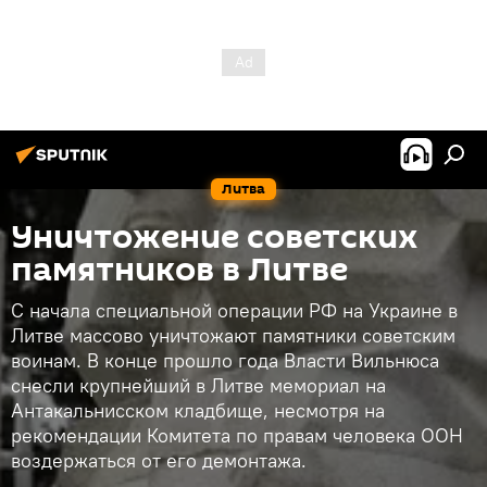
Литва
Уничтожение советских
памятников в Литве
С начала специальной операции РФ на Украине в
Литве массово уничтожают памятники советским
воинам. В конце прошло года Власти Вильнюса
снесли крупнейший в Литве мемориал на
Антакальнисском кладбище, несмотря на
рекомендации Комитета по правам человека ООН
воздержаться от его демонтажа.