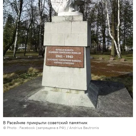
В Расейняе прикрыли советский памятник
© Photo :
Facebook (запрещена в РФ) / Andrius Bautronis